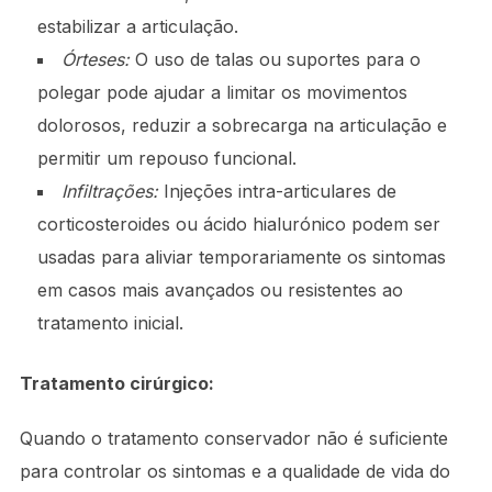
estabilizar a articulação.
Órteses:
O uso de talas ou suportes para o
polegar pode ajudar a limitar os movimentos
dolorosos, reduzir a sobrecarga na articulação e
permitir um repouso funcional.
Infiltrações:
Injeções intra-articulares de
corticosteroides ou ácido hialurónico podem ser
usadas para aliviar temporariamente os sintomas
em casos mais avançados ou resistentes ao
tratamento inicial.
Tratamento cirúrgico:
Quando o tratamento conservador não é suficiente
para controlar os sintomas e a qualidade de vida do