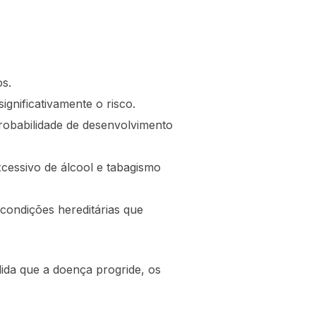
s.
gnificativamente o risco.
obabilidade de desenvolvimento
cessivo de álcool e tabagismo
condições hereditárias que
dida que a doença progride, os