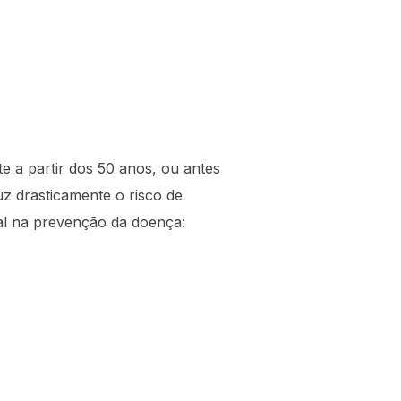
te a partir dos 50 anos, ou antes
uz drasticamente o risco de
al na prevenção da doença: