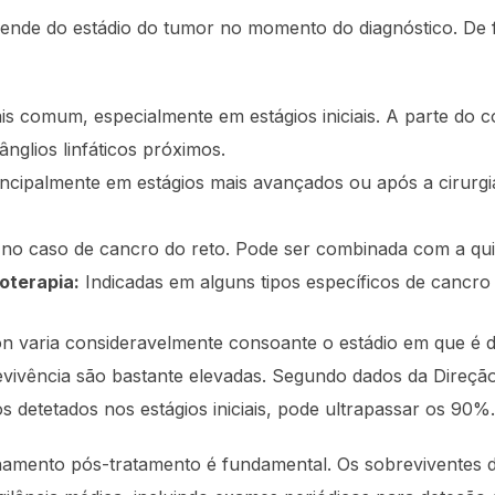
pende do estádio do tumor no momento do diagnóstico. De f
s comum, especialmente em estágios iniciais. A parte do c
nglios linfáticos próximos.
incipalmente em estágios mais avançados ou após a cirurgia
o caso de cancro do reto. Pode ser combinada com a qui
oterapia:
Indicadas em alguns tipos específicos de cancro
n varia consideravelmente consoante o estádio em que é 
vivência são bastante elevadas. Segundo dados da Direção
s detetados nos estágios iniciais, pode ultrapassar os 90%.
hamento pós-tratamento é fundamental. Os sobreviventes 