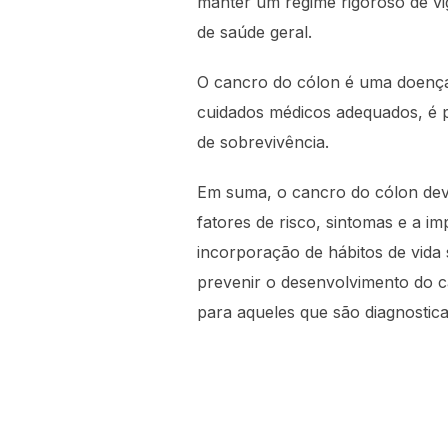
manter um regime rigoroso de vig
de saúde geral.
O cancro do cólon é uma doença 
cuidados médicos adequados, é p
de sobrevivência.
Em suma, o cancro do cólon dev
fatores de risco, sintomas e a i
incorporação de hábitos de vida 
prevenir o desenvolvimento do 
para aqueles que são diagnostic