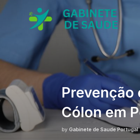
Skip
to
content
Prevenção 
Cólon em P
by
Gabinete de Saude Portugal