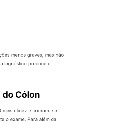
dições menos graves, mas não
 diagnóstico precoce e
 do Cólon
 O mais eficaz e comum é a
ante o exame. Para além da