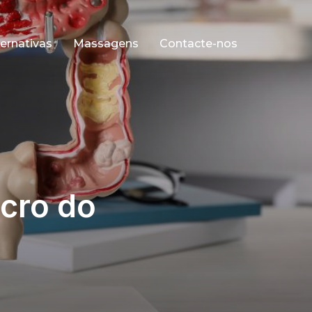
ernativas
Massagens
Contacte-nos
cro do