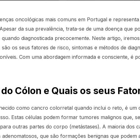
enças oncológicas mais comuns em Portugal e representa 
 Apesar da sua prevalência, trata-se de uma doença que po
e quando diagnosticada precocemente. Neste artigo, iremo
s são os seus fatores de risco, sintomas e métodos de dia
oníveis. Com uma abordagem informada e consciente, é pos
 do Cólon e Quais os seus Fato
ecido como cancro colorretal quando inclui o reto, é um 
rosso. Estas células podem formar tumores malignos que, se
 para outras partes do corpo (metástases). A maioria dos 
pos adenomatosos, que são formações benignas que podem 