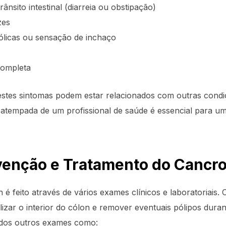
rânsito intestinal (diarreia ou obstipação)
zes
ólicas ou sensação de inchaço
completa
destes sintomas podem estar relacionados com outras con
atempada de um profissional de saúde é essencial para um
venção e Tratamento do Cancro
 é feito através de vários exames clínicos e laboratoriais.
alizar o interior do cólon e remover eventuais pólipos dur
ados outros exames como: