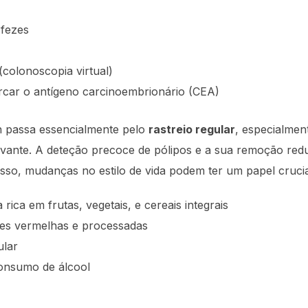
 fezes
colonoscopia virtual)
car o antígeno carcinoembrionário (CEA)
 passa essencialmente pelo
rastreio regular
, especialmen
levante. A deteção precoce de pólipos e a sua remoção red
sso, mudanças no estilo de vida podem ter um papel cruci
 rica em frutas, vegetais, e cereais integrais
es vermelhas e processadas
ular
 consumo de álcool