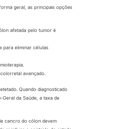
orma geral, as principais opções
ólon afetada pelo tumor é
 para eliminar células
mioterapia.
 colorretal avançado.
detetado. Quando diagnosticado
-Geral da Saúde, a taxa de
de cancro do cólon devem