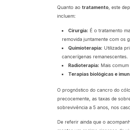
Quanto ao
tratamento
, este de
incluem:
Cirurgia:
É o tratamento mai
removida juntamente com os gâ
Quimioterapia:
Utilizada pr
cancerígenas remanescentes.
Radioterapia:
Mais comum n
Terapias biológicas e imun
O prognóstico do cancro do cólo
precocemente, as taxas de sobre
sobrevivência a 5 anos, nos caso
De referir ainda que o acompan