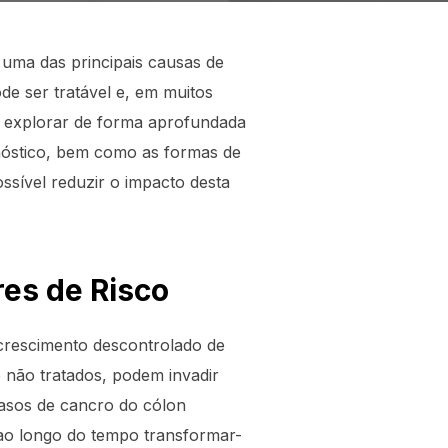
uma das principais causas de
de ser tratável e, em muitos
s explorar de forma aprofundada
gnóstico, bem como as formas de
sível reduzir o impacto desta
res de Risco
crescimento descontrolado de
 não tratados, podem invadir
casos de cancro do cólon
ao longo do tempo transformar-