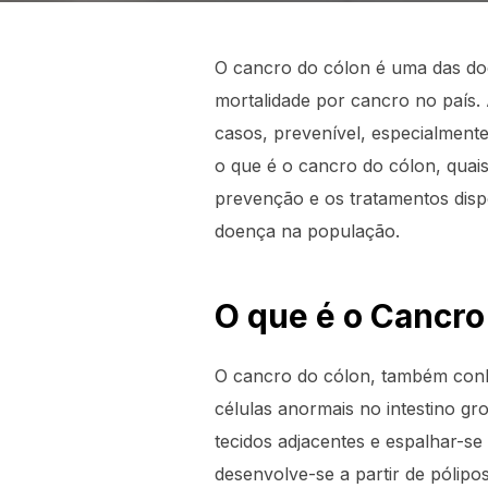
O cancro do cólon é uma das do
mortalidade por cancro no país.
casos, prevenível, especialment
o que é o cancro do cólon, quai
prevenção e os tratamentos disp
doença na população.
O que é o Cancro
O cancro do cólon, também conh
células anormais no intestino g
tecidos adjacentes e espalhar-se
desenvolve-se a partir de póli