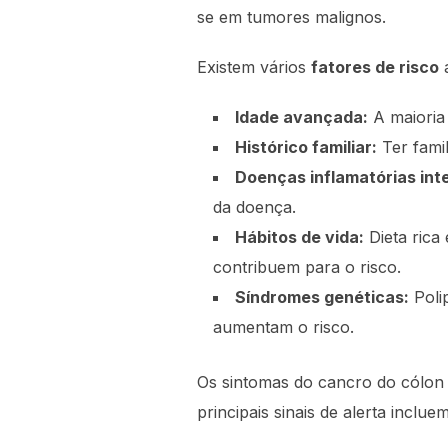
se em tumores malignos.
Existem vários
fatores de risco
a
Idade avançada:
A maioria
Histórico familiar:
Ter famil
Doenças inflamatórias inte
da doença.
Hábitos de vida:
Dieta rica
contribuem para o risco.
Síndromes genéticas:
Poli
aumentam o risco.
Os sintomas do cancro do cólon p
principais sinais de alerta incluem