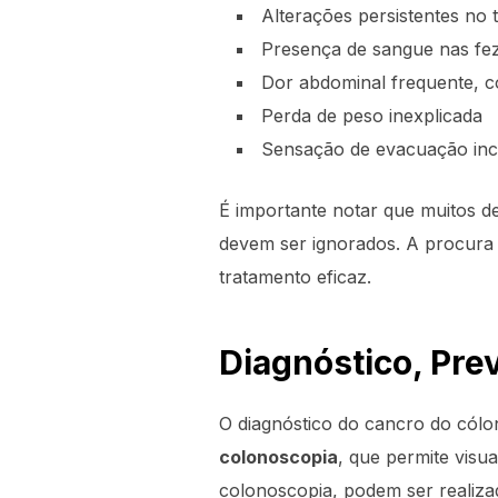
Alterações persistentes no t
Presença de sangue nas fe
Dor abdominal frequente, c
Perda de peso inexplicada
Sensação de evacuação in
É importante notar que muitos 
devem ser ignorados. A procura 
tratamento eficaz.
Diagnóstico, Pre
O diagnóstico do cancro do cólon
colonoscopia
, que permite visu
colonoscopia, podem ser realiz