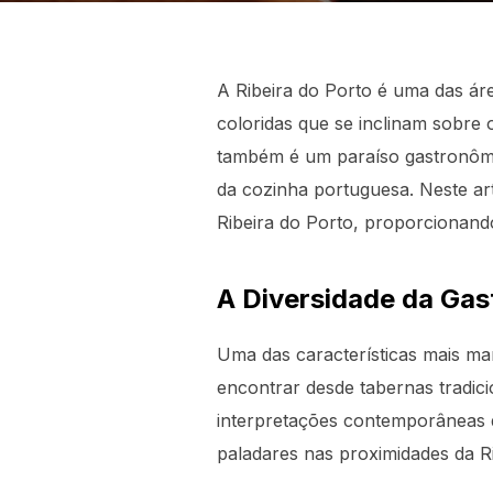
A Ribeira do Porto é uma das áre
coloridas que se inclinam sobre o
também é um paraíso gastronômi
da cozinha portuguesa. Neste ar
Ribeira do Porto, proporcionando
A Diversidade da Ga
Uma das características mais mar
encontrar desde tabernas tradici
interpretações contemporâneas d
paladares nas proximidades da Ri