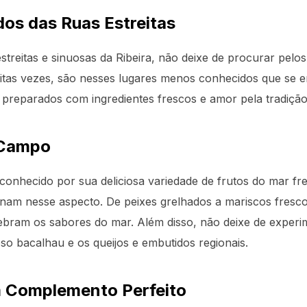
os das Ruas Estreitas
treitas e sinuosas da Ribeira, não deixe de procurar pelo
tas vezes, são nesses lugares menos conhecidos que se e
preparados com ingredientes frescos e amor pela tradição 
 Campo
conhecido por sua deliciosa variedade de frutos do mar fr
onam nesse aspecto. De peixes grelhados a mariscos fres
ebram os sabores do mar. Além disso, não deixe de experi
so bacalhau e os queijos e embutidos regionais.
m Complemento Perfeito