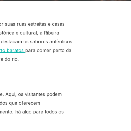
r suas ruas estreitas e casas
órica e cultural, a Ribeira
 destacam os sabores autênticos
rto baratos
para comer perto da
a do rio.
e. Aqui, os visitantes podem
cados que oferecem
mento, há algo para todos os