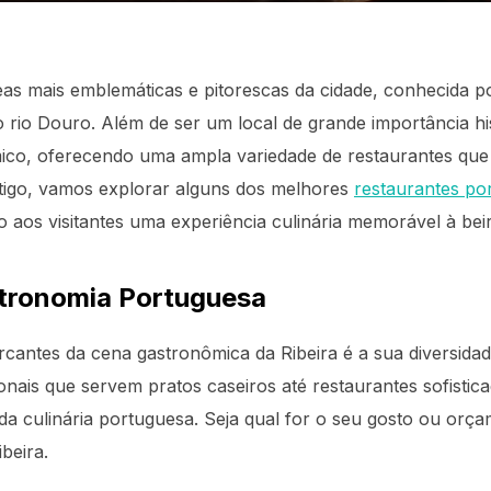
as mais emblemáticas e pitorescas da cidade, conhecida po
 rio Douro. Além de ser um local de grande importância hist
co, oferecendo uma ampla variedade de restaurantes que
tigo, vamos explorar alguns dos melhores
restaurantes po
 aos visitantes uma experiência culinária memorável à beir
stronomia Portuguesa
cantes da cena gastronômica da Ribeira é a sua diversidad
onais que servem pratos caseiros até restaurantes sofisti
a culinária portuguesa. Seja qual for o seu gosto ou orça
beira.