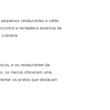
s pequenos restaurantes e cafés
ncontra a verdadeira essência da
culinária.
escos, e os restaurantes da
cos, os menus oferecem uma
mentar os pratos que destacam