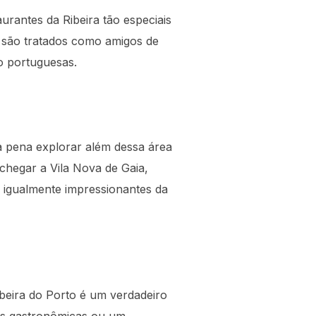
urantes da Ribeira tão especiais
es são tratados como amigos de
o portuguesas.
a pena explorar além dessa área
 chegar a Vila Nova de Gaia,
s igualmente impressionantes da
ibeira do Porto é um verdadeiro