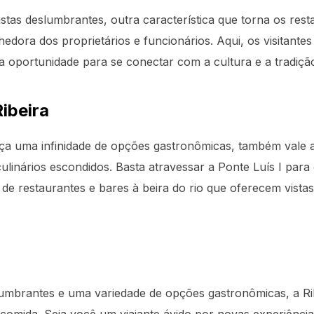
stas deslumbrantes, outra característica que torna os resta
lhedora dos proprietários e funcionários. Aqui, os visitant
ma oportunidade para se conectar com a cultura e a tradiçã
ibeira
ça uma infinidade de opções gastronômicas, também vale 
ulinários escondidos. Basta atravessar a Ponte Luís I para
de restaurantes e bares à beira do rio que oferecem vista
eslumbrantes e uma variedade de opções gastronômicas, a R