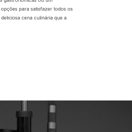
ias gastronômicas ou um
e opções para satisfazer todos os
deliciosa cena culinária que a