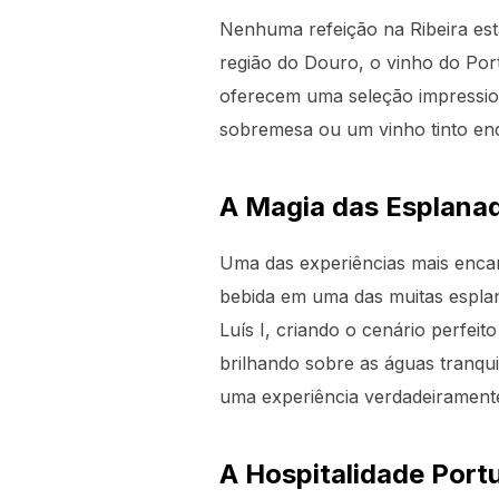
Nenhuma refeição na Ribeira es
região do Douro, o vinho do Por
oferecem uma seleção impressio
sobremesa ou um vinho tinto en
A Magia das Esplanad
Uma das experiências mais encan
bebida em uma das muitas esplan
Luís I, criando o cenário perfeit
brilhando sobre as águas tranqui
uma experiência verdadeirament
A Hospitalidade Port