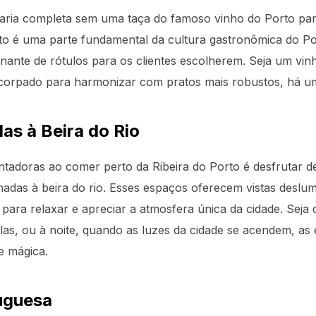
taria completa sem uma taça do famoso vinho do Porto par
to é uma parte fundamental da cultura gastronômica do Por
nante de rótulos para os clientes escolherem. Seja um vi
corpado para harmonizar com pratos mais robustos, há u
as à Beira do Rio
tadoras ao comer perto da Ribeira do Porto é desfrutar 
adas à beira do rio. Esses espaços oferecem vistas deslu
o para relaxar e apreciar a atmosfera única da cidade. Seja 
las, ou à noite, quando as luzes da cidade se acendem, as
e mágica.
uguesa