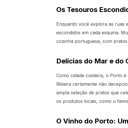
Os Tesouros Escondid
Enquanto você explora as ruas es
escondidos em cada esquina. Mui
cozinha portuguesa, com pratos 
Delícias do Mar e do
Como cidade costeira, o Porto é 
Ribeira certamente não decepci
ampla seleção de pratos que cel
os produtos locais, como o famo
O Vinho do Porto: U