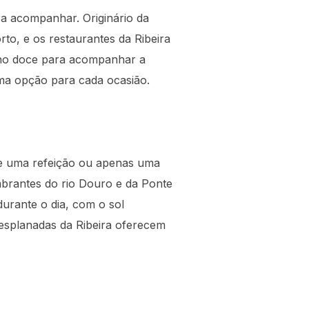
a acompanhar. Originário da
to, e os restaurantes da Ribeira
nho doce para acompanhar a
ma opção para cada ocasião.
de uma refeição ou apenas uma
mbrantes do rio Douro e da Ponte
durante o dia, com o sol
 esplanadas da Ribeira oferecem