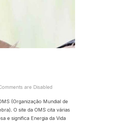
Comments are Disabled
a OMS (Organização Mundial de
ra). O site da OMS cita várias
sa e significa Energia da Vida