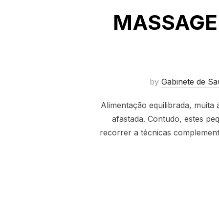
MASSAGEM
by
Gabinete de Sa
Alimentação equilibrada, muita 
afastada. Contudo, estes pe
recorrer a técnicas complement