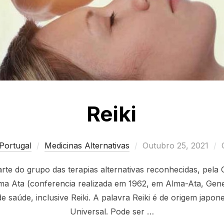
Reiki
Posted
Portugal
Medicinas Alternativas
Outubro 25, 2021
on
parte do grupo das terapias alternativas reconhecidas, pel
ma Ata (conferencia realizada em 1962, em Alma-Ata, Geneb
 saúde, inclusive Reiki. A palavra Reiki é de origem japone
Universal. Pode ser …