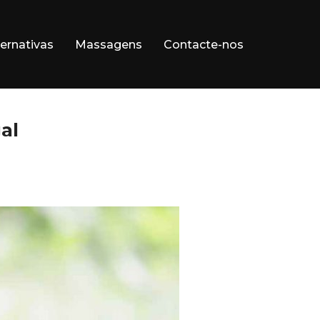
ernativas
Massagens
Contacte-nos
al