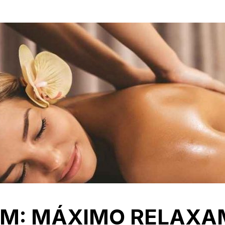
M: MÁXIMO RELAXA