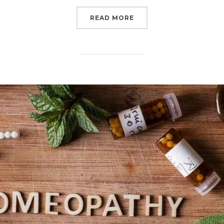
“REIKI”
READ MORE