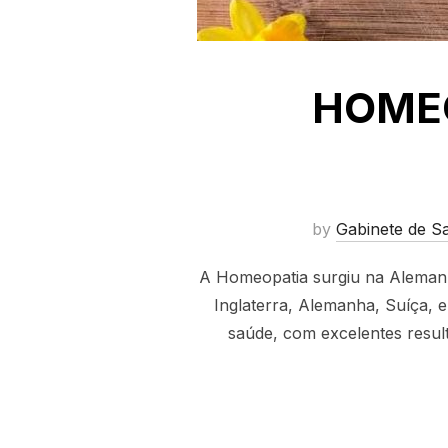
HOMEO
by
Gabinete de S
A Homeopatia surgiu na Alemanh
Inglaterra, Alemanha, Suíça, 
saúde, com excelentes resul