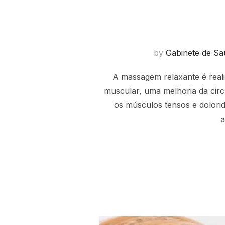
by
Gabinete de Sa
A massagem relaxante é real
muscular, uma melhoria da cir
os músculos tensos e dolorid
a