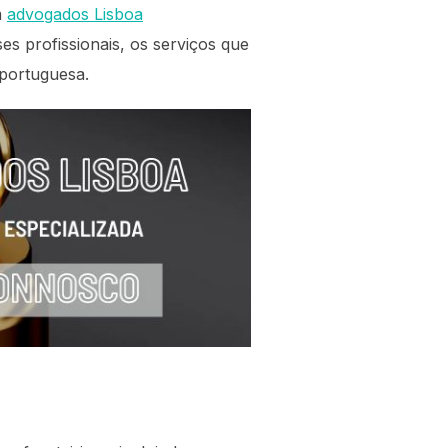
m
advogados Lisboa
es profissionais, os serviços que
 portuguesa.