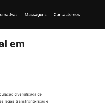
ernativas
Massagens
Contacte-nos
al em
ulação diversificada de
 legais transfronteiriças e