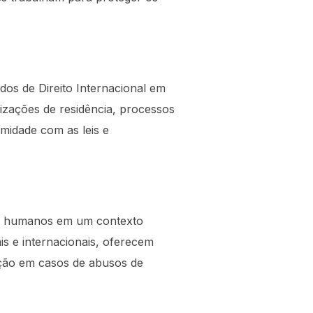
dos de Direito Internacional em
rizações de residência, processos
rmidade com as leis e
tos humanos em um contexto
is e internacionais, oferecem
zação em casos de abusos de