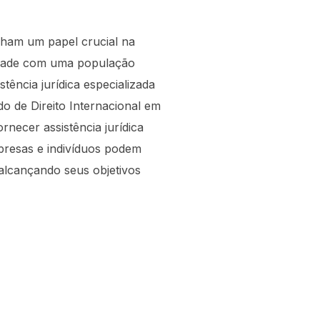
ham um papel crucial na
cidade com uma população
tência jurídica especializada
do de Direito Internacional em
rnecer assistência jurídica
presas e indivíduos podem
alcançando seus objetivos