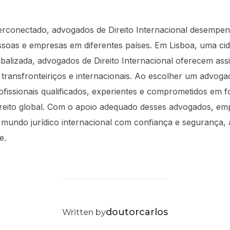
rconectado, advogados de Direito Internacional desempen
pessoas e empresas em diferentes países. Em Lisboa, uma 
balizada, advogados de Direito Internacional oferecem assis
s transfronteiriços e internacionais. Ao escolher um advoga
fissionais qualificados, experientes e comprometidos em fo
reito global. Com o apoio adequado desses advogados, em
mundo jurídico internacional com confiança e segurança, 
e.
POST AUTHOR
doutorcarlos
Written by