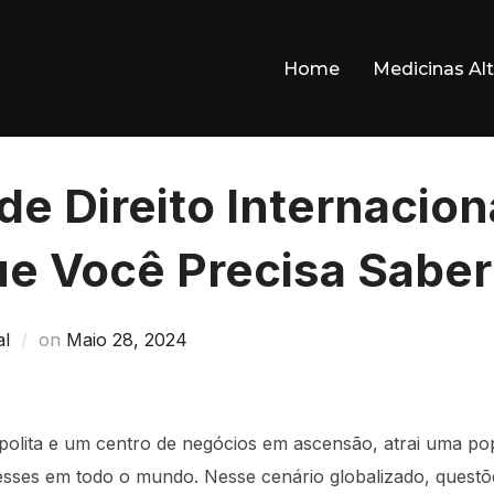
Home
Medicinas Alt
e Direito Internacion
ue Você Precisa Saber
Posted
al
on
Maio 28, 2024
on
lita e um centro de negócios em ascensão, atrai uma pop
sses em todo o mundo. Nesse cenário globalizado, questões