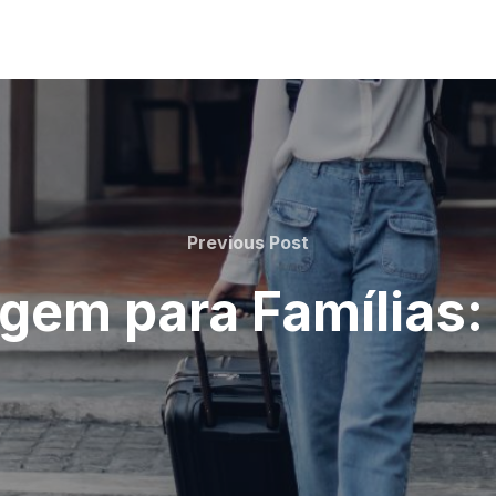
Previous
Previous Post
Post
gem para Famílias: