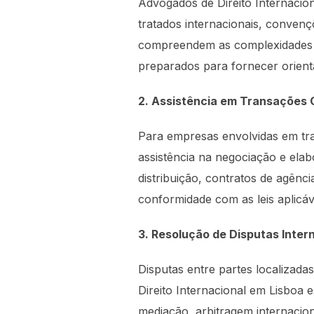
Advogados de Direito Internacion
tratados internacionais, convenç
compreendem as complexidades l
preparados para fornecer orient
2. Assistência em Transações C
Para empresas envolvidas em tra
assistência na negociação e elab
distribuição, contratos de agênc
conformidade com as leis aplicáv
3. Resolução de Disputas Inter
Disputas entre partes localizad
Direito Internacional em Lisboa 
mediação, arbitragem internaciona