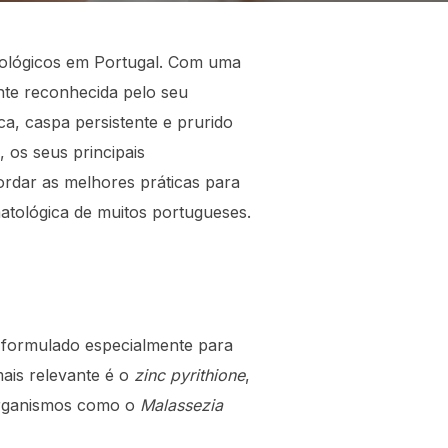
tológicos em Portugal. Com uma
nte reconhecida pelo seu
, caspa persistente e prurido
 os seus principais
ordar as melhores práticas para
atológica de muitos portugueses.
formulado especialmente para
mais relevante é o
zinc pyrithione
,
rorganismos como o
Malassezia