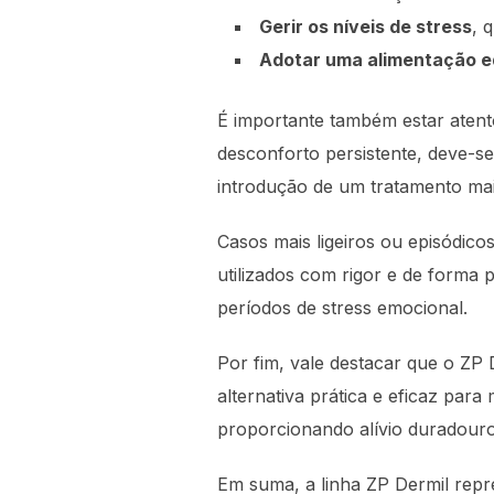
Gerir os níveis de stress
, 
Adotar uma alimentação e
É importante também estar aten
desconforto persistente, deve-se
introdução de um tratamento mais
Casos mais ligeiros ou episódic
utilizados com rigor e de forma
períodos de stress emocional.
Por fim, vale destacar que o ZP 
alternativa prática e eficaz pa
proporcionando alívio duradouro
Em suma, a linha ZP Dermil repr