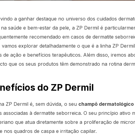
indo a ganhar destaque no universo dos cuidados derma
na saúde e bem-estar da pele, a ZP Dermil é particularme
quentemente recomendado em casos de dermatite seborreica
 vamos explorar detalhadamente o que é a linha ZP Dermil,
de ação e benefícios terapêuticos. Além disso, iremos ab
mpacto que os seus produtos têm demonstrado na rotina derm
efícios do ZP Dermil
ha ZP Dermil é, sem dúvida, o seu
champô dermatológico
 associadas à dermatite seborreica. O seu princípio ativo 
teriano que atua diretamente sobre a proliferação de mic
 nos quadros de caspa e irritação capilar.