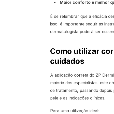
Maior conforto e melhor q
É de relembrar que a eficácia de
isso, é importante seguir as in
dermatologista poderá ser essenc
Como utilizar cor
cuidados
A aplicação correta do ZP Dermi
maioria dos especialistas, este 
de tratamento, passando depois
pele e as indicações clínicas.
Para uma utilização ideal: