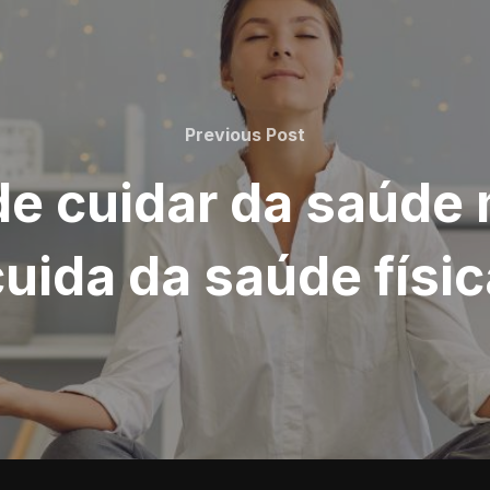
Previous
Previous Post
Post
de cuidar da saúde
cuida da saúde físic