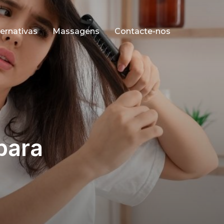
ernativas
Massagens
Contacte-nos
para