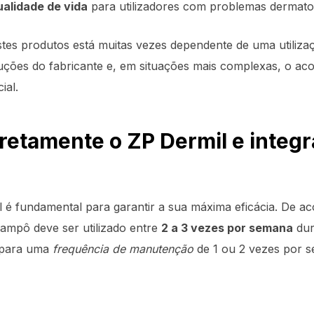
ualidade de vida
para utilizadores com problemas dermatol
stes produtos está muitas vezes dependente de uma utiliza
struções do fabricante e, em situações mais complexas, o 
ial.
retamente o ZP Dermil e integr
l é fundamental para garantir a sua máxima eficácia. De
champô deve ser utilizado entre
2 a 3 vezes por semana
dur
 para uma
frequência de manutenção
de 1 ou 2 vezes por 