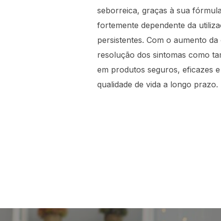
seborreica, graças à sua fórmula 
fortemente dependente da utili
persistentes. Com o aumento da c
resolução dos sintomas como t
em produtos seguros, eficazes e
qualidade de vida a longo prazo.
Navegação