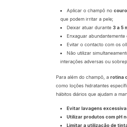
Aplicar o champô no
couro
que podem irritar a pele;
Deixar atuar durante
3 a 5 
Enxaguar abundantemente co
Evitar o contacto com os o
Não utilizar simultaneamen
interações adversas ou sobrepo
Para além do champô, a
rotina 
como loções hidratantes específ
hábitos diários que ajudam a man
Evitar lavagens excessiva
Utilizar produtos com pH 
Limitar a utilização de tint