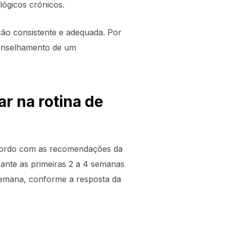
ógicos crónicos.
ção consistente e adequada. Por
aconselhamento de um
ar na rotina de
 acordo com as recomendações da
ante as primeiras 2 a 4 semanas
semana, conforme a resposta da