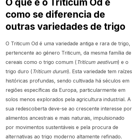
O que é o Triticum Od e
como se diferencia de
outras variedades de trigo
O Triticum Od é uma variedade antiga e rara de trigo,
pertencente ao género Triticum, da mesma família de
cereais como o trigo comum (
Triticum aestivum
) e o
trigo duro (
Triticum durum
). Esta variedade tem raízes
históricas profundas, sendo cultivada há séculos em
regiões específicas da Europa, particularmente em
solos menos explorados pela agricultura industrial. A
sua redescoberta deve-se ao crescente interesse por
alimentos ancestrais e mais naturais, impulsionado
por movimentos sustentáveis e pela procura de
alternativas ao trigo moderno altamente refinado.