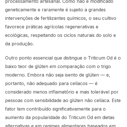
processamento artesanal. Como não é modificado
geneticamente e raramente é sujeito a grandes
intervenções de fertilizantes químicos, o seu cultivo
favorece práticas agrícolas regenerativas e
ecológicas, respeitando os ciclos naturais do solo e
da produção.
Outro ponto essencial que distingue o Triticum Od é o
baixo teor de glúten em comparação com o trigo
moderno. Embora não seja isento de glúten — e,
portanto, não adequado para celíacos — é
considerado menos inflamatório e mais tolerável por
pessoas com sensibilidade ao glúten não celíaca. Este
fator tem contribuído significativamente para o
aumento da popularidade do Triticum Od em dietas
alternativas e em regimes alimentares baseados em