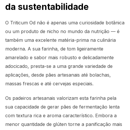
da sustentabilidade
O Triticum Od não é apenas uma curiosidade botânica
ou um produto de nicho no mundo da nutrição — é
também uma excelente matéria-prima na culinária
moderna. A sua farinha, de tom ligeiramente
amarelado e sabor mais robusto e delicadamente
adocicado, presta-se a uma grande variedade de
aplicações, desde pães artesanais até bolachas,
massas frescas e até cervejas especiais.
Os padeiros artesanais valorizam esta farinha pela
sua capacidade de gerar pães de fermentação lenta
com textura rica e aroma característico. Embora a
menor quantidade de glúten torne a panificação mais