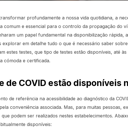
ansformar profundamente a nossa vida quotidiana, a neces
ca comum e essencial para o controlo da propagação do ví
aram um papel fundamental na disponibilização rápida, ac
os explorar em detalhe tudo o que é necessário saber sobr
 estes testes, que tipo de testes estão disponíveis, até às
 cómoda e certificada.
te de COVID estão disponíveis 
to de referência na acessibilidade ao diagnóstico da COVI
ela conveniência associada. Mas, para muitas pessoas, ex
ste que podem ser realizados nestes estabelecimentos. Ab
bitualmente disponíveis: