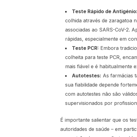
Teste Rápido de Antigénio
colhida através de zaragatoa n
associadas ao SARS-CoV-2. Ape
rápidas, especialmente em con
Teste PCR:
Embora tradicio
colheita para teste PCR, encam
mais fiável e é habitualmente 
Autotestes:
As farmácias t
sua fiabilidade depende fortem
com autotestes não são válido
supervisionados por profissio
É importante salientar que os te
autoridades de saúde – em partic