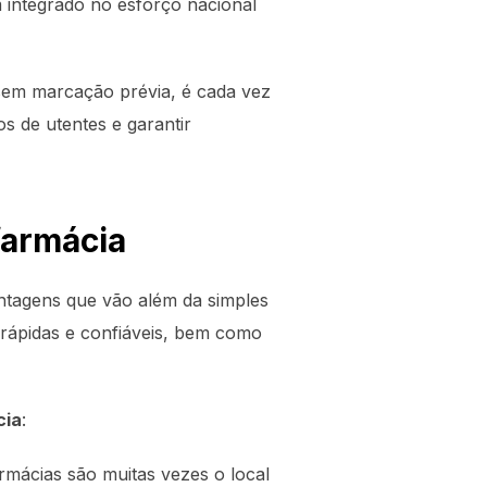
m integrado no esforço nacional
sem marcação prévia, é cada vez
s de utentes e garantir
farmácia
antagens que vão além da simples
rápidas e confiáveis, bem como
cia
:
rmácias são muitas vezes o local