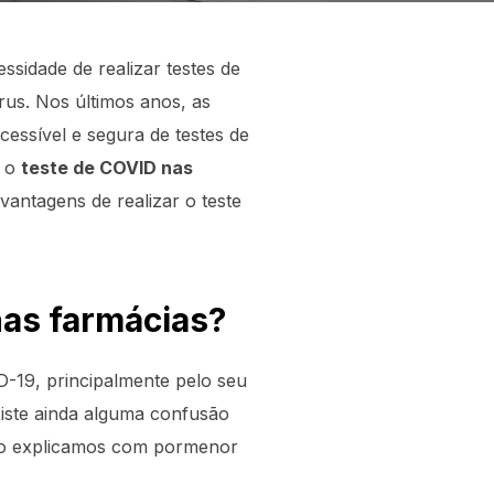
sidade de realizar testes de
rus. Nos últimos anos, as
essível e segura de testes de
e o
teste de COVID nas
 vantagens de realizar o teste
nas farmácias?
D-19, principalmente pelo seu
iste ainda alguma confusão
aixo explicamos com pormenor