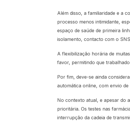
Além disso, a familiaridade e a
processo menos intimidante, esp
espaço de saúde de primeira li
isolamento, contacto com o SNS2
A flexibilização horária de muit
favor, permitindo que trabalhado
Por fim, deve-se ainda consider
automática online, com envio de 
No contexto atual, e apesar do 
prioritária. Os testes nas farm
interrupção da cadeia de transmi