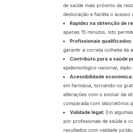
de saúde mais próximo da resid
deslocação e facilita o acesso 
Rapidez na obtenção de re
apenas 15 minutos. Isto permit
Profissionais qualificados:
garantir a correta colheita da
Contributo para a saúde pú
epidemiológico nacional, dado
Acessibilidade económica:
em farmácia, tornando-os gratu
alterações com o evoluir da s
comparada com laboratórios p
Validade legal:
Em algumas s
por profissionais de saúde e c
resultados com validade jurídic