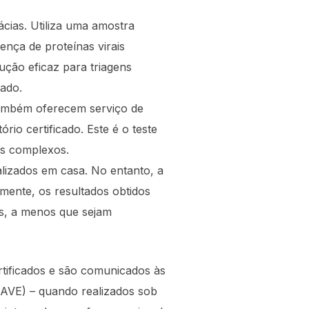
cias. Utiliza uma amostra
ença de proteínas virais
ção eficaz para triagens
tado.
também oferecem serviço de
io certificado. Este é o teste
ais complexos.
lizados em casa. No entanto, a
lmente, os resultados obtidos
os, a menos que sejam
ertificados e são comunicados às
INAVE) – quando realizados sob