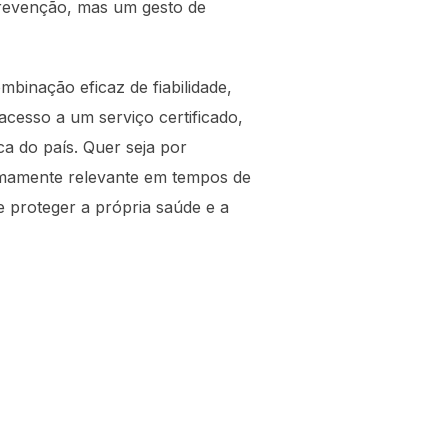
prevenção, mas um gesto de
binação eficaz de fiabilidade,
acesso a um serviço certificado,
ca do país. Quer seja por
remamente relevante em tempos de
de proteger a própria saúde e a