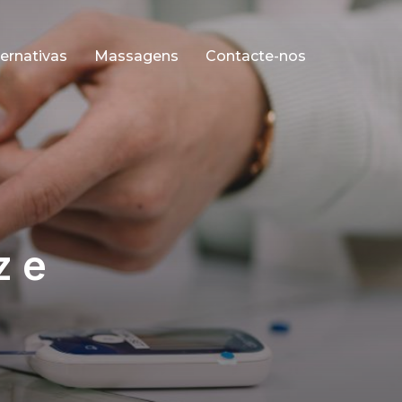
ernativas
Massagens
Contacte-nos
z e