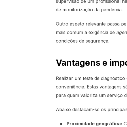
supervisão de um profissional ha
de monitorização da pandemia.
Outro aspeto relevante passa p
mais comum a exigência de
agen
condições de segurança.
Vantagens e impo
Realizar um teste de diagnóstic
conveniência. Estas vantagens s
para quem valoriza um serviço d
Abaixo destacam-se os principai
Proximidade geográfica:
Co