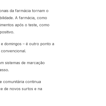
ionais da farmácia tornam o
bilidade. A farmácia, como
imentos após o teste, como
ositivo.
o e domingos – é outro ponto a
l convencional.
tam sistemas de marcação
esso.
e comunitária continua
ce de novos surtos e na