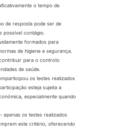
nificativamente o tempo de
po de resposta pode ser de
 possível contágio.
evidamente formados para
 normas de higiene e segurança.
contribuir para o controlo
ridades de saúde.
participou os testes realizados
rticipação esteja sujeita a
 económica, especialmente quando
 apenas os testes realizados
cumprem este critério, oferecendo