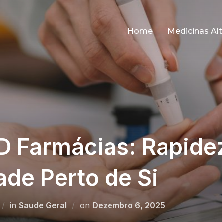
Home
Medicinas Alt
D Farmácias: Rapide
ade Perto de Si
Posted
in
Saude Geral
on
Dezembro 6, 2025
on