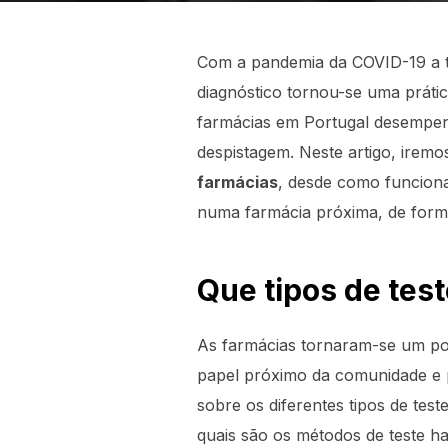
Com a pandemia da COVID-19 a tr
diagnóstico tornou-se uma práti
farmácias em Portugal desempenh
despistagem. Neste artigo, irem
farmácias
, desde como funcionam
numa farmácia próxima, de forma
Que tipos de tes
As farmácias tornaram-se um pon
papel próximo da comunidade e p
sobre os diferentes tipos de te
quais são os métodos de teste ha