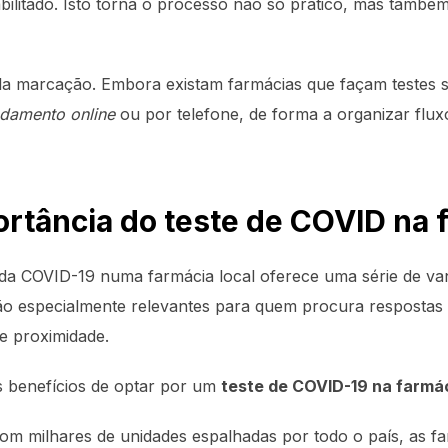
bilitado. Isto torna o processo não só prático, mas també
ela marcação. Embora existam farmácias que façam testes 
damento online
ou por telefone, de forma a organizar fluxo
rtância do teste de COVID na 
o da COVID-19 numa farmácia local oferece uma série de v
ão especialmente relevantes para quem procura respostas 
e proximidade.
s benefícios de optar por um
teste de COVID-19 na farmá
m milhares de unidades espalhadas por todo o país, as fa