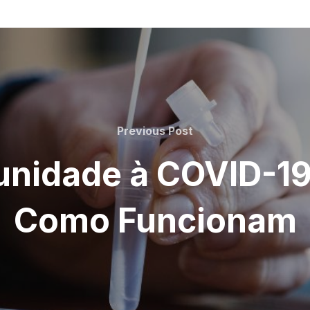
Previous
Previous Post
Post
unidade à COVID-19
Como Funcionam