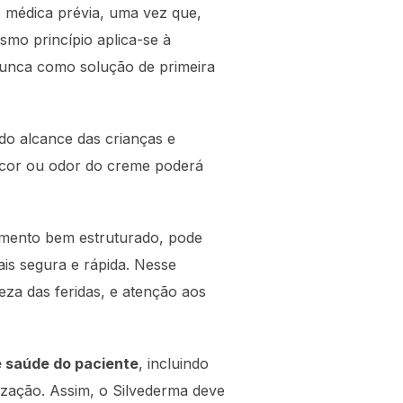
ão médica prévia, uma vez que,
smo princípio aplica-se à
nunca como solução de primeira
do alcance das crianças e
a, cor ou odor do creme poderá
amento bem estruturado, pode
s segura e rápida. Nesse
eza das feridas, e atenção aos
e saúde do paciente
, incluindo
ização. Assim, o Silvederma deve