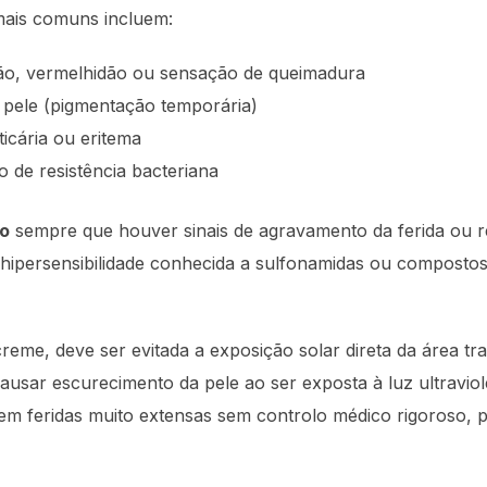
ais comuns incluem:
hão, vermelhidão ou sensação de queimadura
 pele (pigmentação temporária)
icária ou eritema
 de resistência bacteriana
co
sempre que houver sinais de agravamento da ferida ou 
hipersensibilidade conhecida a sulfonamidas ou compostos
eme, deve ser evitada a exposição solar direta da área tr
ausar escurecimento da pele ao ser exposta à luz ultravio
em feridas muito extensas sem controlo médico rigoroso, 