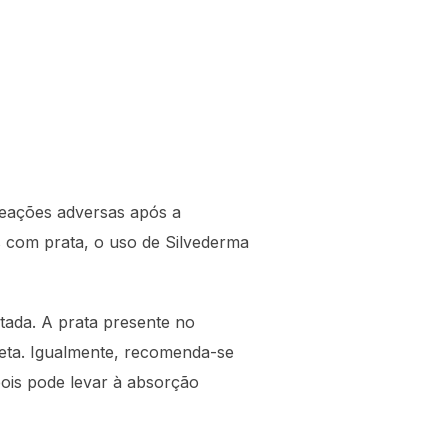
reações adversas após a
 com prata, o uso de Silvederma
atada. A prata presente no
leta. Igualmente, recomenda-se
pois pode levar à absorção