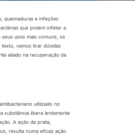
s, queimaduras e infeções
actérias que podem infetar a
s seus usos mais comuns, os
 texto, vamos tirar dúvidas
nte aliado na recuperação da
ntibacteriano utilizado no
a substância libera lentamente
ação. A ação da prata,
nos, resulta numa eficaz ação