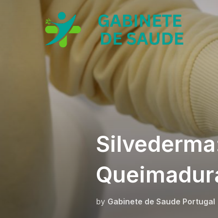
Skip
to
content
Silvederma
Queimadura
by
Gabinete de Saude Portugal