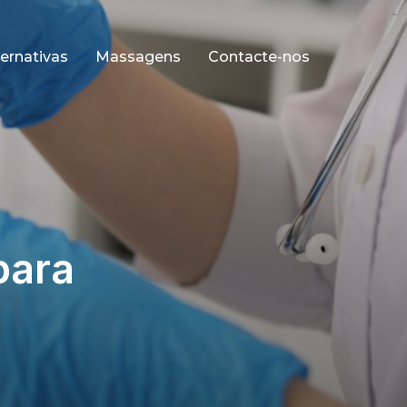
ernativas
Massagens
Contacte-nos
para