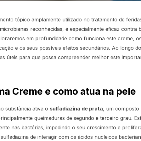
nto tópico amplamente utilizado no tratamento de ferida
microbianas reconhecidas, é especialmente eficaz contra b
exploraremos em profundidade como funciona este creme, o
icação e os seus possíveis efeitos secundários. Ao longo do
es úteis para que possa compreender melhor este importa
ma Creme e como atua na pele
 substância ativa o
sulfadiazina de prata
, um composto a
rincipalmente queimaduras de segundo e terceiro grau. Est
ente nas bactérias, impedindo o seu crescimento e prolifer
ulfadiazina de interagir com os ácidos nucleicos bacteria