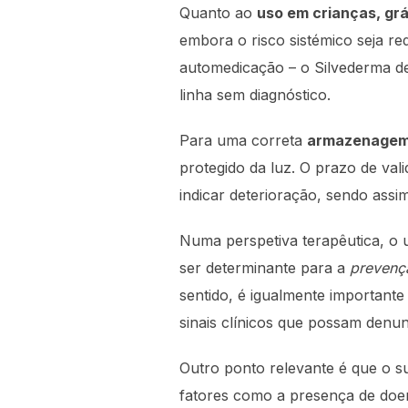
Quanto ao
uso em crianças, gr
embora o risco sistémico seja re
automedicação – o Silvederma de
linha sem diagnóstico.
Para uma correta
armazenage
protegido da luz. O prazo de val
indicar deterioração, sendo assi
Numa perspetiva terapêutica, o
ser determinante para a
prevenç
sentido, é igualmente importante
sinais clínicos que possam denu
Outro ponto relevante é que o 
fatores como a presença de doen