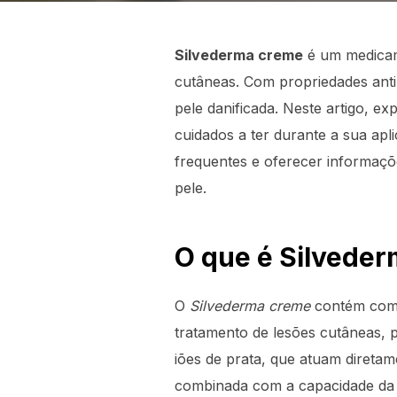
Silvederma creme
é um medicame
cutâneas. Com propriedades anti
pele danificada. Neste artigo, 
cuidados a ter durante a sua apl
frequentes e oferecer informaçõ
pele.
O que é Silveder
O
Silvederma creme
contém como
tratamento de lesões cutâneas, p
iões de prata, que atuam diretam
combinada com a capacidade da s