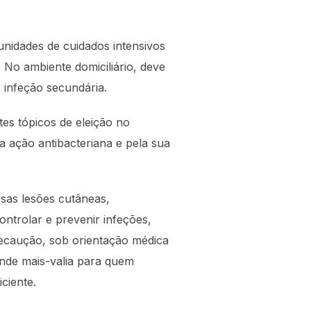
unidades de cuidados intensivos
. No ambiente domiciliário, deve
 infeção secundária.
es tópicos de eleição no
 ação antibacteriana e pela sua
sas lesões cutâneas,
ontrolar e prevenir infeções,
recaução, sob orientação médica
ande mais-valia para quem
ciente.