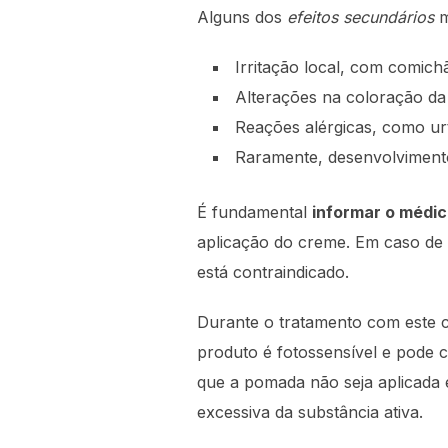
Alguns dos
efeitos secundários
m
Irritação local, com comic
Alterações na coloração da
Reações alérgicas, como urt
Raramente, desenvolvimento
É fundamental
informar o médi
aplicação do creme. Em caso de 
está contraindicado.
Durante o tratamento com este cr
produto é fotossensível e pode c
que a pomada não seja aplicada 
excessiva da substância ativa.