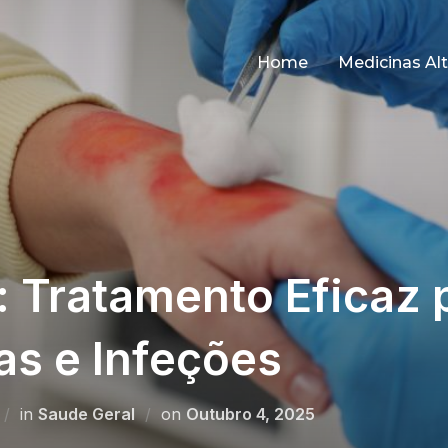
Home
Medicinas Alt
: Tratamento Eficaz 
s e Infeções
Posted
in
Saude Geral
on
Outubro 4, 2025
on