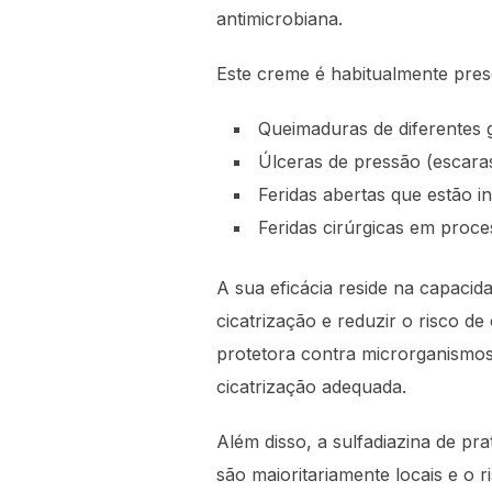
antimicrobiana.
Este creme é habitualmente pres
Queimaduras de diferentes 
Úlceras de pressão (escara
Feridas abertas que estão i
Feridas cirúrgicas em proce
A sua eficácia reside na capacid
cicatrização e reduzir o risco d
protetora contra microrganismo
cicatrização adequada.
Além disso, a sulfadiazina de pr
são maioritariamente locais e o r