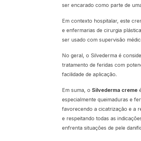
ser encarado como parte de um
Em contexto hospitalar, este cr
e enfermarias de cirurgia plástic
ser usado com supervisão médica
No geral, o Silvederma é consid
tratamento de feridas com poten
facilidade de aplicação.
Em suma, o
Silvederma creme
é
especialmente queimaduras e feri
favorecendo a cicatrização e a 
e respeitando todas as indicaçõ
enfrenta situações de pele danif