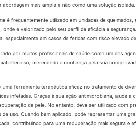
a abordagem mais ampla e não como uma solução isolada.
eme é frequentemente utilizado em unidades de queimados, 
a, onde é valorizado pelo seu perfil de eficácia e segurança
, especialmente em casos de feridas com risco elevado de
erado por muitos profissionais de saúde como um dos agent
cial infecioso, merecendo a confiança pela sua comprovada
 uma ferramenta terapêutica eficaz no tratamento de diver
das infetadas. Graças à sua ação antimicrobiana, ajuda a c
recuperação da pele. No entanto, deve ser utilizado com p
es de uso. Quando bem aplicado, pode representar uma gr
icada, contribuindo para uma recuperação mais segura e efi