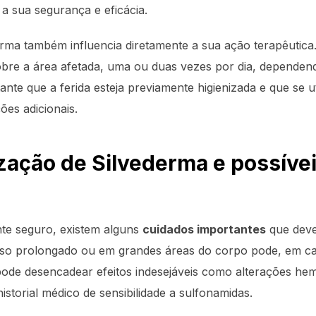
 a sua segurança e eficácia.
rma também influencia diretamente a sua ação terapêutica.
bre a área afetada, uma ou duas vezes por dia, dependend
nte que a ferida esteja previamente higienizada e que se ut
ões adicionais.
zação de Silvederma e possívei
te seguro, existem alguns
cuidados importantes
que deve
o uso prolongado ou em grandes áreas do corpo pode, em ca
 pode desencadear efeitos indesejáveis como alterações hem
torial médico de sensibilidade a sulfonamidas.