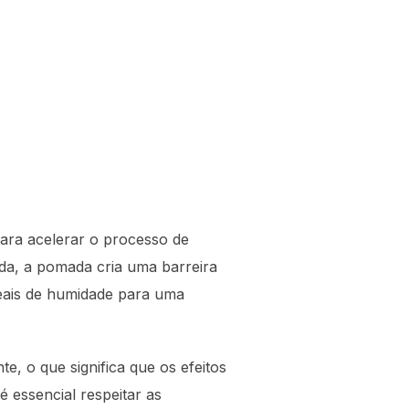
para acelerar o processo de
ada, a pomada cria uma barreira
eais de humidade para uma
e, o que significa que os efeitos
é essencial respeitar as