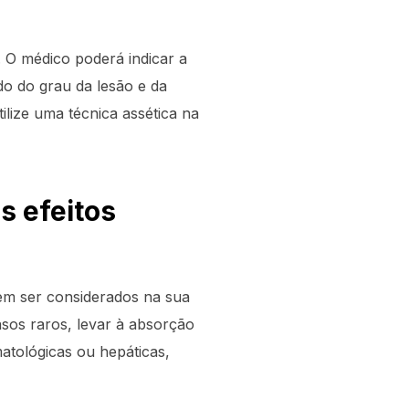
 O médico poderá indicar a
o do grau da lesão e da
ilize uma técnica assética na
s efeitos
m ser considerados na sua
sos raros, levar à absorção
atológicas ou hepáticas,