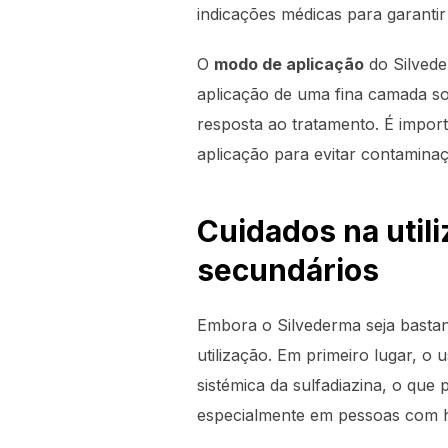
indicações médicas para garantir
O
modo de aplicação
do Silvede
aplicação de uma fina camada so
resposta ao tratamento. É importa
aplicação para evitar contaminaç
Cuidados na utili
secundários
Embora o Silvederma seja bastan
utilização. Em primeiro lugar, 
sistémica da sulfadiazina, o que
especialmente em pessoas com his