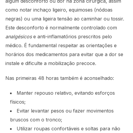
algum desconforto ou dor na zona cirúrgica, assim
como notar inchaço ligeiro, equimoses (nódoas
negras) ou uma ligeira tensão ao caminhar ou tossir.
Este desconforto é normalmente controlado com
analgésicos
e anti-inflamatórios prescritos pelo
médico. É fundamental respeitar as orientações e
horários dos medicamentos para evitar que a dor se
instale e dificulte a mobilização precoce.
Nas primeiras 48 horas também é aconselhado:
Manter repouso relativo, evitando esforços
físicos;
Evitar levantar pesos ou fazer movimentos
bruscos com o tronco;
Utilizar roupas confortáveis e soltas para não