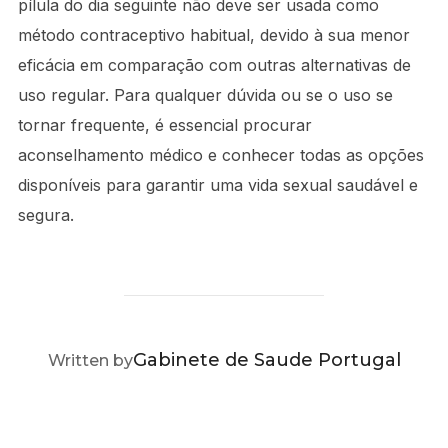
pílula do dia seguinte não deve ser usada como
método contraceptivo habitual, devido à sua menor
eficácia em comparação com outras alternativas de
uso regular. Para qualquer dúvida ou se o uso se
tornar frequente, é essencial procurar
aconselhamento médico e conhecer todas as opções
disponíveis para garantir uma vida sexual saudável e
segura.
POST AUTHOR
Gabinete de Saude Portugal
Written by