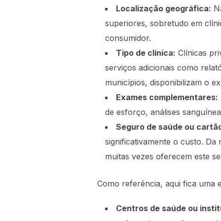
Localização geográfica:
Na
superiores, sobretudo em clíni
consumidor.
Tipo de clínica:
Clínicas pr
serviços adicionais como relató
municípios, disponibilizam o 
Exames complementares:
de esforço, análises sanguíne
Seguro de saúde ou cartã
significativamente o custo. D
muitas vezes oferecem este se
Como referência, aqui fica uma es
Centros de saúde ou instit