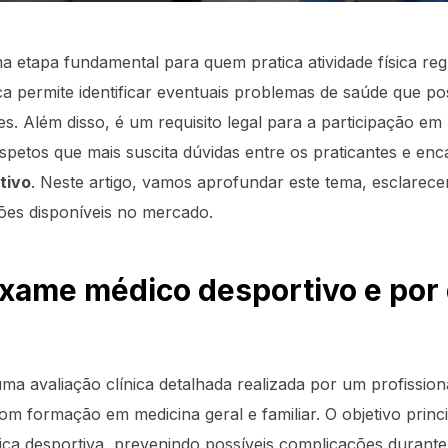
 etapa fundamental para quem pratica atividade física reg
ica permite identificar eventuais problemas de saúde que p
s. Além disso, é um requisito legal para a participação em
spetos que mais suscita dúvidas entre os praticantes e en
tivo
. Neste artigo, vamos aprofundar este tema, esclarecer
ções disponíveis no mercado.
exame médico desportivo e por
ma avaliação clínica detalhada realizada por um profissi
 formação em medicina geral e familiar. O objetivo principa
tica desportiva, prevenindo possíveis complicações durante 