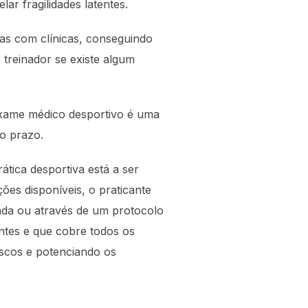
ar fragilidades latentes.
ias com clínicas, conseguindo
 treinador se existe algum
exame médico desportivo é uma
o prazo.
tica desportiva está a ser
ões disponíveis, o praticante
ada ou através de um protocolo
entes e que cobre todos os
iscos e potenciando os