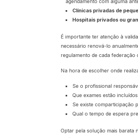
agendamento com alguma ante
Clínicas privadas de pequ
Hospitais privados ou gra
É importante ter atenção à valid
necessário renová-lo anualmente
regulamento de cada federação 
Na hora de escolher onde realiz
Se o profissional responsáv
Que exames estão incluídos
Se existe comparticipação 
Qual o tempo de espera pre
Optar pela solução mais barata 