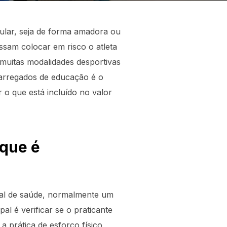
ular, seja de forma amadora ou
ossam colocar em risco o atleta
 muitas modalidades desportivas
carregados de educação é o
 o que está incluído no valor
 que é
onal de saúde, normalmente um
l é verificar se o praticante
a prática de esforço físico