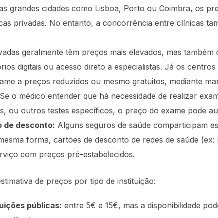
s grandes cidades como Lisboa, Porto ou Coimbra, os pre
cas privadas. No entanto, a concorrência entre clínicas t
ivadas geralmente têm preços mais elevados, mas também
rios digitais ou acesso direto a especialistas. Já os centro
exame a preços reduzidos ou mesmo gratuitos, mediante mar
Se o médico entender que há necessidade de realizar exa
as, ou outros testes específicos, o preço do exame pode a
o de desconto:
Alguns seguros de saúde comparticipam est
a mesma forma, cartões de desconto de redes de saúde (ex:
rviço com preços pré-estabelecidos.
timativa de preços por tipo de instituição:
uições públicas:
entre 5€ e 15€, mas a disponibilidade pode 