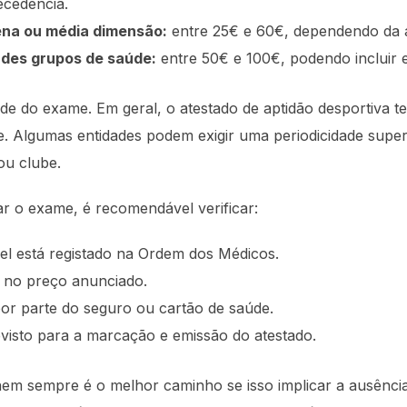
cedência.
ena ou média dimensão:
entre 25€ e 60€, dependendo da a
ndes grupos de saúde:
entre 50€ e 100€, podendo incluir e
ade do exame. Em geral, o atestado de aptidão desportiva 
. Algumas entidades podem exigir uma periodicidade super
ou clube.
ar o exame, é recomendável verificar:
el está registado na Ordem dos Médicos.
 no preço anunciado.
por parte do seguro ou cartão de saúde.
visto para a marcação e emissão do atestado.
nem sempre é o melhor caminho se isso implicar a ausênci