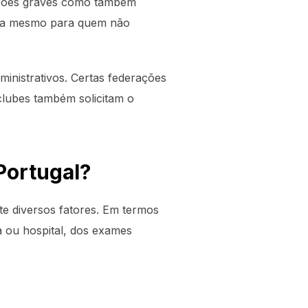
cações graves como também
ada mesmo para quem não
inistrativos. Certas federações
clubes também solicitam o
Portugal?
te diversos fatores. Em termos
ca ou hospital, dos exames