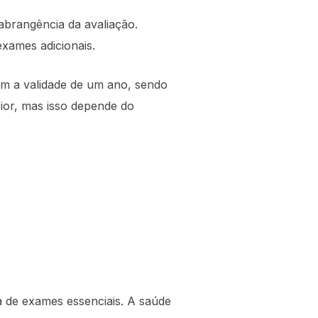
brangência da avaliação.
xames adicionais.
tem a validade de um ano, sendo
ior, mas isso depende do
a de exames essenciais. A saúde