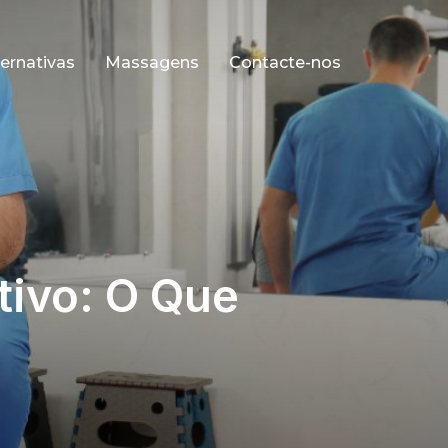
ernativas
Massagens
Contacte-nos
ivo: O Que