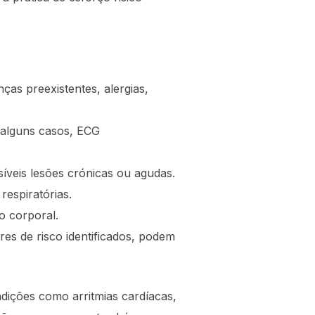
ças preexistentes, alergias,
m alguns casos, ECG
síveis lesões crónicas ou agudas.
respiratórias.
o corporal.
res de risco identificados, podem
dições como arritmias cardíacas,