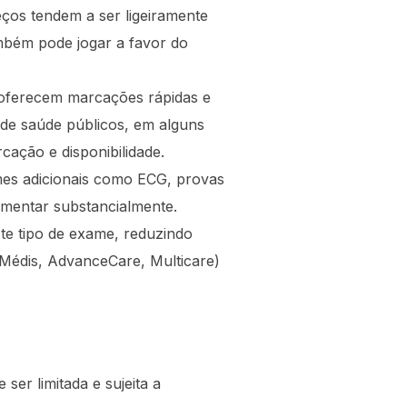
ços tendem a ser ligeiramente
ambém pode jogar a favor do
 oferecem marcações rápidas e
s de saúde públicos, em alguns
cação e disponibilidade.
mes adicionais como ECG, provas
umentar substancialmente.
e tipo de exame, reduzindo
 Médis, AdvanceCare, Multicare)
ser limitada e sujeita a