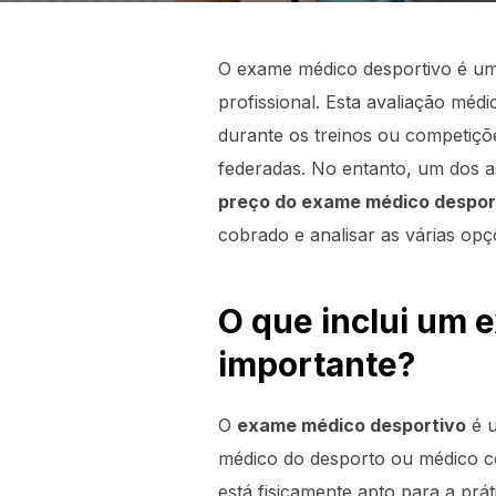
O exame médico desportivo é uma
profissional. Esta avaliação méd
durante os treinos ou competiçõe
federadas. No entanto, um dos a
preço do exame médico despor
cobrado e analisar as várias op
O que inclui um 
importante?
O
exame médico desportivo
é u
médico do desporto ou médico com
está fisicamente apto para a prá