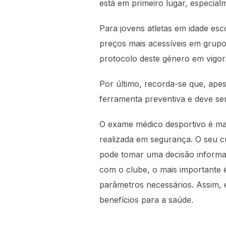
está em primeiro lugar, especialm
Para jovens atletas em idade esc
preços mais acessíveis em grupo.
protocolo deste género em vigor
Por último, recorda-se que, ape
ferramenta preventiva e deve s
O exame médico desportivo é mais
realizada em segurança. O seu cu
pode tomar uma decisão informad
com o clube, o mais importante é
parâmetros necessários. Assim, 
benefícios para a saúde.