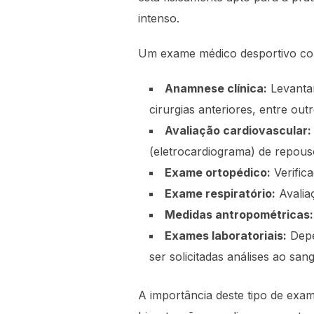
intenso.
Um exame médico desportivo com
Anamnese clínica:
Levantam
cirurgias anteriores, entre outr
Avaliação cardiovascular:
(eletrocardiograma) de repous
Exame ortopédico:
Verifica
Exame respiratório:
Avaliaç
Medidas antropométricas:
Exames laboratoriais:
Depen
ser solicitadas análises ao san
A importância deste tipo de exa