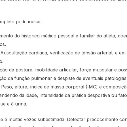
pleto pode incluir:
ento do histórico médico pessoal e familiar do atleta, doen
os.
Auscultação cardíaca, verificação de tensão arterial, e e
o.
ção da postura, mobilidade articular, força muscular e pos
ão da função pulmonar e despiste de eventuais patologias 
Peso, altura, índice de massa corporal (IMC) e composiçã
dendo da idade, intensidade da prática desportiva ou fato
gue e à urina.
me é muitas vezes subestimada. Detectar precocemente con