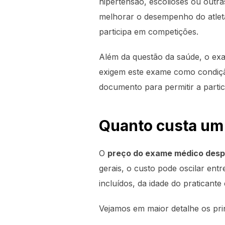
hipertensão, escolioses ou outr
melhorar o desempenho do atlet
participa em competições.
Além da questão da saúde, o exa
exigem este exame como condição
documento para permitir a partic
Quanto custa um
O
preço do exame médico desp
gerais, o custo pode oscilar ent
incluídos, da idade do praticante 
Vejamos em maior detalhe os prin