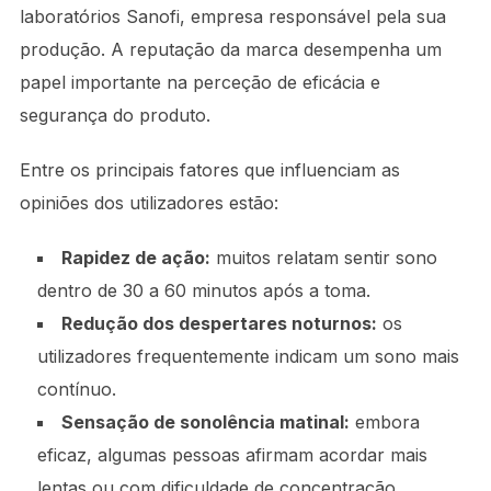
laboratórios Sanofi, empresa responsável pela sua
produção. A reputação da marca desempenha um
papel importante na perceção de eficácia e
segurança do produto.
Entre os principais fatores que influenciam as
opiniões dos utilizadores estão:
Rapidez de ação:
muitos relatam sentir sono
dentro de 30 a 60 minutos após a toma.
Redução dos despertares noturnos:
os
utilizadores frequentemente indicam um sono mais
contínuo.
Sensação de sonolência matinal:
embora
eficaz, algumas pessoas afirmam acordar mais
lentas ou com dificuldade de concentração.