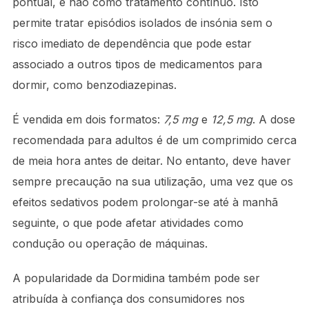
pontual, e não como tratamento contínuo. Isto
permite tratar episódios isolados de insónia sem o
risco imediato de dependência que pode estar
associado a outros tipos de medicamentos para
dormir, como benzodiazepinas.
É vendida em dois formatos:
7,5 mg
e
12,5 mg
. A dose
recomendada para adultos é de um comprimido cerca
de meia hora antes de deitar. No entanto, deve haver
sempre precaução na sua utilização, uma vez que os
efeitos sedativos podem prolongar-se até à manhã
seguinte, o que pode afetar atividades como
condução ou operação de máquinas.
A popularidade da Dormidina também pode ser
atribuída à confiança dos consumidores nos