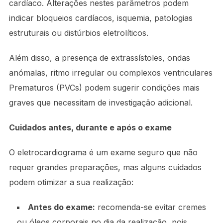
cardíaco. Alterações nestes parâmetros podem
indicar bloqueios cardíacos, isquemia, patologias
estruturais ou distúrbios eletrolíticos.
Além disso, a presença de extrassístoles, ondas
anómalas, ritmo irregular ou complexos ventriculares
Prematuros (PVCs) podem sugerir condições mais
graves que necessitam de investigação adicional.
Cuidados antes, durante e após o exame
O eletrocardiograma é um exame seguro que não
requer grandes preparações, mas alguns cuidados
podem otimizar a sua realização:
Antes do exame:
recomenda-se evitar cremes
ou óleos corporais no dia da realização, pois