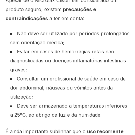
Apesar de o Microlax Clister ser considerado um
produto seguro, existem
precauções e
contraindicações
a ter em conta:
Não deve ser utilizado por períodos prolongados
sem orientação médica;
Evitar em casos de hemorragias retais não
diagnosticadas ou doenças inflamatórias intestinais
graves;
Consultar um profissional de saúde em caso de
dor abdominal, náuseas ou vómitos antes da
utilização;
Deve ser armazenado a temperaturas inferiores
a 25ºC, ao abrigo da luz e da humidade.
É ainda importante sublinhar que o
uso recorrente