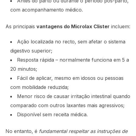
Antes do parto ou durante o período pós-parto,
com acompanhamento médico.
As principais
vantagens do Microlax Clister
incluem:
Ação localizada no recto, sem afetar o sistema
digestivo superior;
Resposta rápida – normalmente funciona em 5 a
20 minutos;
Fácil de aplicar, mesmo em idosos ou pessoas
com mobilidade reduzida;
Menor risco de causar irritação intestinal quando
comparado com outros laxantes mais agressivos;
Disponível sem receita médica.
No entanto, é
fundamental respeitar as instruções de