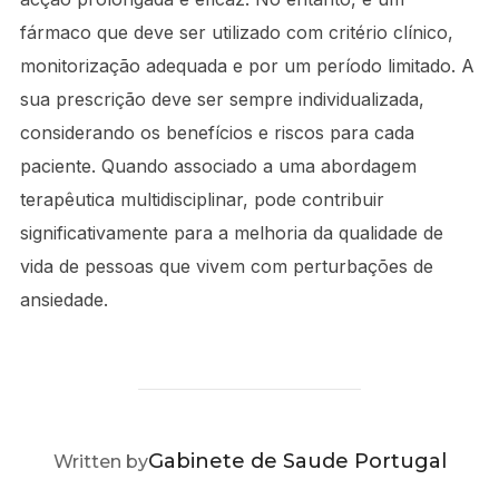
fármaco que deve ser utilizado com critério clínico,
monitorização adequada e por um período limitado. A
sua prescrição deve ser sempre individualizada,
considerando os benefícios e riscos para cada
paciente. Quando associado a uma abordagem
terapêutica multidisciplinar, pode contribuir
significativamente para a melhoria da qualidade de
vida de pessoas que vivem com perturbações de
ansiedade.
POST AUTHOR
Gabinete de Saude Portugal
Written by