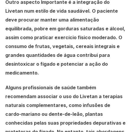
Outro aspecto Importante é a
integração do
Livetan num estilo de vida saudável
. O paciente
deve procurar manter uma alimentação
equilibrada, pobre em gorduras saturadas e álcool,
assim como praticar exercício físico moderado. O
consumo de frutas, vegetais, cereais integrais e
grandes quantidades de água contribui para
desintoxicar o fígado e potenciar a ação do
medicamento.
Alguns profissionais de saúde também
recomendam associar o uso do Livetan a terapias
naturais complementares, como infusões de
cardo-mariano ou dente-de-leão, plantas
conhecidas pelas suas propriedades depurativas e
protetoras do fígado. No entanto, tais abordagens