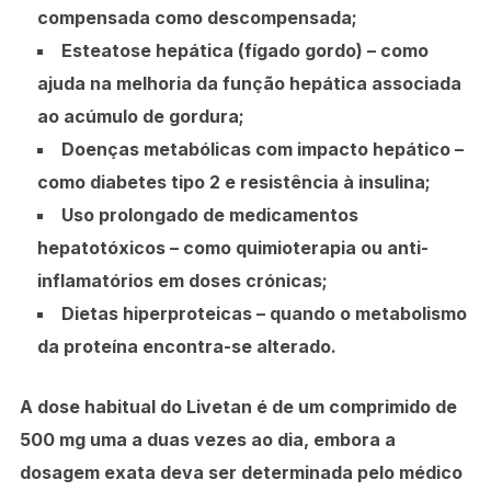
compensada como descompensada;
Esteatose hepática (fígado gordo)
– como
ajuda na melhoria da função hepática associada
ao acúmulo de gordura;
Doenças metabólicas com impacto hepático
–
como diabetes tipo 2 e resistência à insulina;
Uso prolongado de medicamentos
hepatotóxicos
– como quimioterapia ou anti-
inflamatórios em doses crónicas;
Dietas hiperproteicas
– quando o metabolismo
da proteína encontra-se alterado.
A dose habitual do Livetan é de
um comprimido de
500 mg uma a duas vezes ao dia
, embora a
dosagem exata deva ser determinada pelo médico