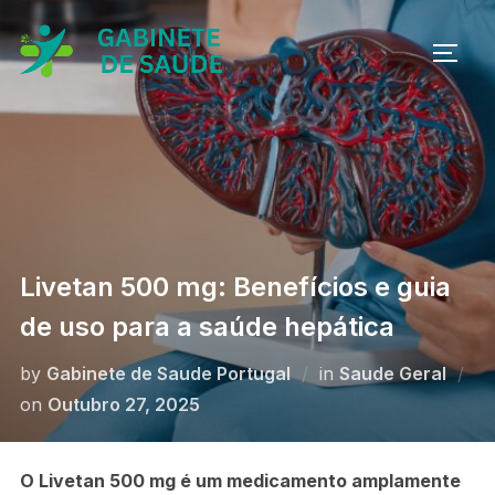
Skip
to
TOGG
content
Livetan 500 mg: Benefícios e guia
de uso para a saúde hepática
by
Gabinete de Saude Portugal
in
Saude Geral
Posted
on
Outubro 27, 2025
on
O Livetan 500 mg é um medicamento amplamente