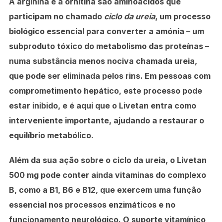
A arginina e a ornitina
são aminoácidos que
participam no chamado
ciclo da ureia
, um processo
biológico essencial para converter a amónia – um
subproduto tóxico do metabolismo das proteínas –
numa substância menos nociva chamada ureia,
que pode ser eliminada pelos rins. Em pessoas com
comprometimento hepático, este processo pode
estar inibido, e é aqui que o Livetan entra como
interveniente importante, ajudando a restaurar o
equilíbrio metabólico.
Além da sua ação sobre o ciclo da ureia, o Livetan
500 mg pode conter ainda
vitaminas do complexo
B
, como a B1, B6 e B12, que exercem uma função
essencial nos processos enzimáticos e no
funcionamento neurológico. O suporte vitamínico