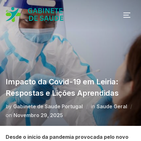
Skip
to
TOGG
content
Impacto da Covid-19 em Leiria:
Respostas e Lições Aprendidas
by
Gabinete de Saude Portugal
in
Saude Geral
Posted
on
Novembro 29, 2025
on
Desde o início da pandemia provocada pelo novo