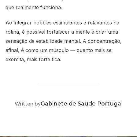
que realmente funciona.
Ao integrar hobbies estimulantes e relaxantes na
rotina, é possível fortalecer a mente e criar uma
sensação de estabilidade mental. A concentração,
afinal, é como um músculo — quanto mais se
exercita, mais forte fica.
POST AUTHOR
Gabinete de Saude Portugal
Written by