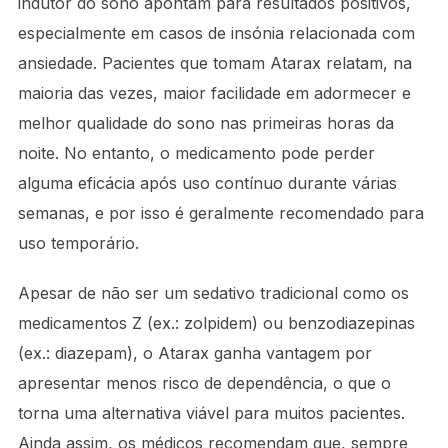
indutor do sono apontam para resultados positivos,
especialmente em casos de insónia relacionada com
ansiedade. Pacientes que tomam Atarax relatam, na
maioria das vezes, maior facilidade em adormecer e
melhor qualidade do sono nas primeiras horas da
noite. No entanto, o medicamento pode perder
alguma eficácia após uso contínuo durante várias
semanas, e por isso é geralmente recomendado para
uso temporário.
Apesar de não ser um sedativo tradicional como os
medicamentos Z (ex.: zolpidem) ou benzodiazepinas
(ex.: diazepam), o Atarax ganha vantagem por
apresentar menos risco de dependência, o que o
torna uma alternativa viável para muitos pacientes.
Ainda assim, os médicos recomendam que, sempre