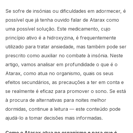
Se sofre de insónias ou dificuldades em adormecer, é
possível que já tenha ouvido falar de Atarax como
uma possível solução. Este medicamento, cujo
princípio ativo é a hidroxyzina, é frequentemente
utilizado para tratar ansiedade, mas também pode ser
prescrito como auxiliar no combate à insónia. Neste
artigo, vamos analisar em profundidade o que é o
Atarax, como atua no organismo, quais os seus
efeitos secundários, as precauções a ter em conta e
se realmente é eficaz para promover o sono. Se está
à procura de alternativas para noites melhor
dormidas, continue a leitura — este conteúdo pode
ajudá-lo a tomar decisões mais informadas.
Como o Atarax atua no organismo e para que é