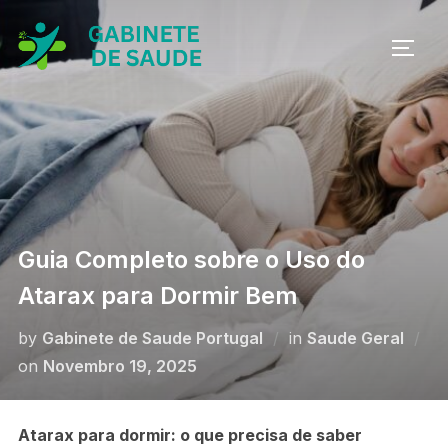
Skip
to
TOGG
content
Guia Completo sobre o Uso do
Atarax para Dormir Bem
by
Gabinete de Saude Portugal
in
Saude Geral
Posted
on
Novembro 19, 2025
on
Atarax para dormir: o que precisa de saber