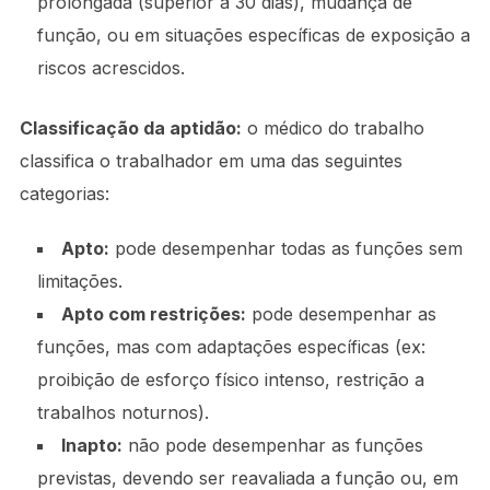
prolongada (superior a 30 dias), mudança de
função, ou em situações específicas de exposição a
riscos acrescidos.
Classificação da aptidão:
o médico do trabalho
classifica o trabalhador em uma das seguintes
categorias:
Apto:
pode desempenhar todas as funções sem
limitações.
Apto com restrições:
pode desempenhar as
funções, mas com adaptações específicas (ex:
proibição de esforço físico intenso, restrição a
trabalhos noturnos).
Inapto:
não pode desempenhar as funções
previstas, devendo ser reavaliada a função ou, em