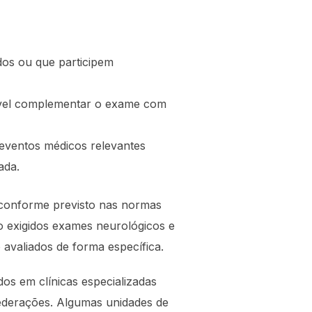
os ou que participem
hável complementar o exame com
eventos médicos relevantes
ada.
, conforme previsto nas normas
o exigidos exames neurológicos e
 avaliados de forma específica.
os em clínicas especializadas
ederações. Algumas unidades de