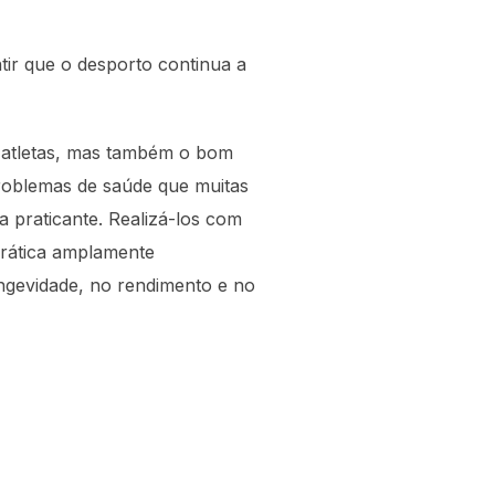
ir que o desporto continua a
s atletas, mas também o bom
problemas de saúde que muitas
a praticante. Realizá-los com
prática amplamente
ongevidade, no rendimento e no