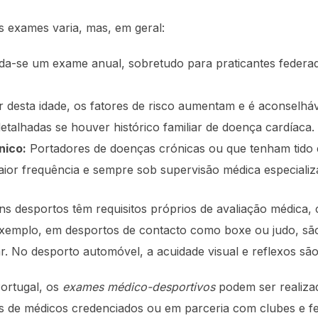
 exames varia, mas, em geral:
-se um exame anual, sobretudo para praticantes federad
r desta idade, os fatores de risco aumentam e é aconsel
detalhadas se houver histórico familiar de doença cardíaca.
nico:
Portadores de doenças crónicas ou que tenham tido 
or frequência e sempre sob supervisão médica especializ
ns desportos têm requisitos próprios de avaliação médica
exemplo, em desportos de contacto como boxe ou judo, sã
r. No desporto automóvel, a acuidade visual e reflexos são
rtugal, os
exames médico-desportivos
podem ser realizad
és de médicos credenciados ou em parceria com clubes e f