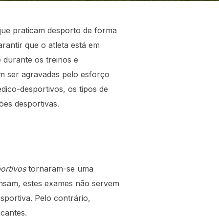
 que praticam desporto de forma
rantir que o atleta está em
 durante os treinos e
m ser agravadas pelo esforço
dico-desportivos, os tipos de
ões desportivas.
ortivos
tornaram-se uma
pensam, estes exames não servem
portiva. Pelo contrário,
cantes.