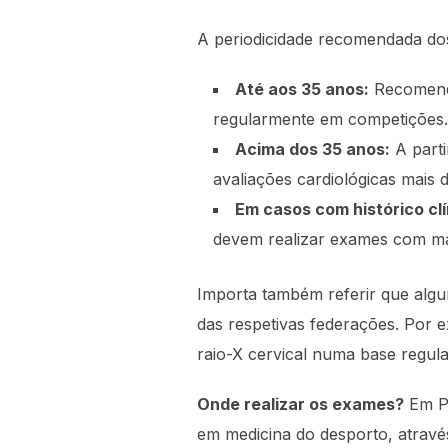
A periodicidade recomendada dos
Até aos 35 anos:
Recomenda
regularmente em competições.
Acima dos 35 anos:
A parti
avaliações cardiológicas mais 
Em casos com histórico clí
devem realizar exames com mai
Importa também referir que algu
das respetivas federações. Por 
raio-X cervical numa base regula
Onde realizar os exames?
Em Po
em medicina do desporto, atrav