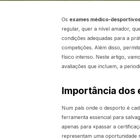
Os
exames médico-desportivo
regular, quer a nível amador, que
condições adequadas para a prát
competições. Além disso, permit
físico intenso. Neste artigo, va
avaliações que incluem, a periodi
Importância dos
Num país onde o desporto é cada
ferramenta essencial para salva
apenas para «passar a certificaç
representam uma oportunidade re