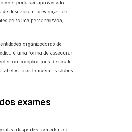
omento pode ser aproveitado
nas de descanso e prevenção de
antes de forma personalizada,
 entidades organizadoras de
 médico é uma forma de assegurar
dentes ou complicações de saúde
s atletas, mas também os clubes
 dos exames
prática desportiva (amador ou