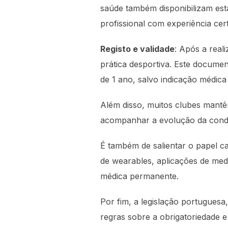
saúde também disponibilizam esta
profissional com experiência cer
Registo e validade
: Após a real
prática desportiva. Este documen
de 1 ano, salvo indicação médica 
Além disso, muitos clubes mantêm
acompanhar a evolução da condiçã
É também de salientar o papel c
de wearables, aplicações de medi
médica permanente.
Por fim, a legislação portugue
regras sobre a obrigatoriedade 