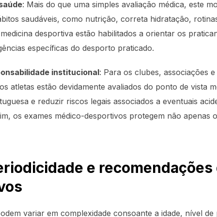
 saúde
: Mais do que uma simples avaliação médica, este m
ábitos saudáveis, como nutrição, correta hidratação, roti
 medicina desportiva estão habilitados a orientar os pratic
ências específicas do desporto praticado.
onsabilidade institucional
: Para os clubes, associações e
 os atletas estão devidamente avaliados do ponto de vista
tuguesa e reduzir riscos legais associados a eventuais aci
ssim, os exames médico-desportivos protegem não apenas o
riodicidade e recomendações
vos
dem variar em complexidade consoante a idade, nível de 