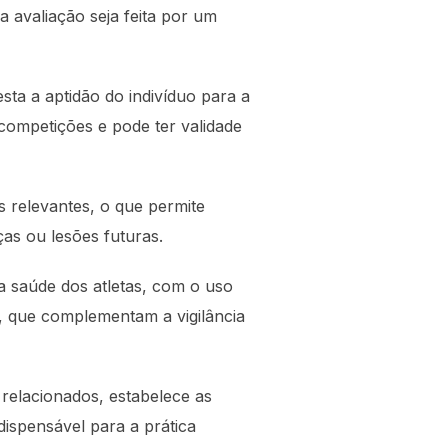
 avaliação seja feita por um
ta a aptidão do indivíduo para a
 competições e pode ter validade
s relevantes, o que permite
as ou lesões futuras.
a saúde dos atletas, com o uso
a, que complementam a vigilância
relacionados, estabelece as
ispensável para a prática