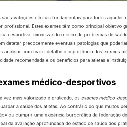
s
são avaliações clínicas fundamentais para todos aqueles
r profissional. Estes exames têm como principal objetivo ga
ica desportiva, minimizando o risco de problemas de saúde
em detetar precocemente eventuais patologias que poderia
mos analisar com maior detalhe a importância dos exames mé
cidade recomendada e os benefícios para atletas e instituiç
 exames médico-desportivos
 vez mais valorizado e praticado, os
exames médico-desp
guardar a saúde dos atletas. Ao contrário do que muitos 
ão» ou cumprir uma exigência burocrática da federação des
al de avaliação aprofundada do estado de saúde dos prati