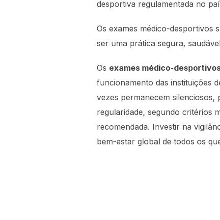
desportiva regulamentada no paí
Os exames médico-desportivos sã
ser uma prática segura, saudável
Os
exames médico-desportivo
funcionamento das instituições d
vezes permanecem silenciosos, pe
regularidade, segundo critérios 
recomendada. Investir na vigilân
bem-estar global de todos os qu