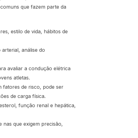
es comuns que fazem parte da
es, estilo de vida, hábitos de
arterial, análise do
a avaliar a condução elétrica
vens atletas.
 fatores de risco, pode ser
es de carga física.
esterol, função renal e hepática,
e nas que exigem precisão,