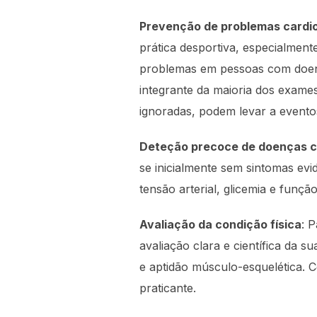
Prevenção de problemas cardi
prática desportiva, especialmen
problemas em pessoas com doenç
integrante da maioria dos exames
ignoradas, podem levar a evento
Deteção precoce de doenças c
se inicialmente sem sintomas ev
tensão arterial, glicemia e funç
Avaliação da condição física
: 
avaliação clara e científica da s
e aptidão músculo-esquelética. C
praticante.