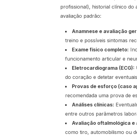
profissional), historial clínico
avaliação padrão:
Anamnese e avaliação ger
treino e possíveis sintomas rec
Exame físico completo:
Inc
funcionamento articular e neu
Eletrocardiograma (ECG):
do coração e detetar eventuais
Provas de esforço (caso ap
recomendada uma prova de esf
Análises clínicas:
Eventualm
entre outros parâmetros labora
Avaliação oftalmológica e 
como tiro, automobilismo ou d