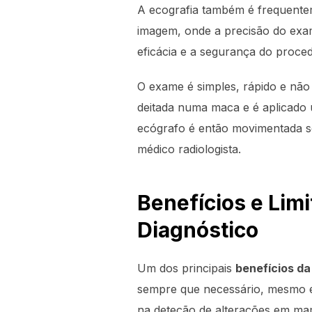
A ecografia também é frequente
imagem, onde a precisão do exame
eficácia e a segurança do proce
O exame é simples, rápido e não
deitada numa maca e é aplicado 
ecógrafo é então movimentada s
médico radiologista.
Benefícios e Lim
Diagnóstico
Um dos principais
benefícios d
sempre que necessário, mesmo em
na deteção de alterações em ma