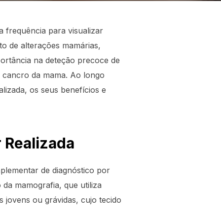
 frequência para visualizar
o de alterações mamárias,
ortância na deteção precoce de
do cancro da mama. Ao longo
lizada, os seus benefícios e
 Realizada
lementar de diagnóstico por
 da mamografia, que utiliza
s jovens ou grávidas, cujo tecido