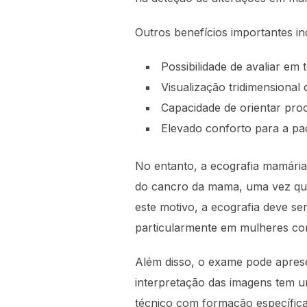
Outros benefícios importantes in
Possibilidade de avaliar em
Visualização tridimensional
Capacidade de orientar pro
Elevado conforto para a pa
No entanto, a ecografia mamár
do cancro da mama, uma vez que 
este motivo, a ecografia deve s
particularmente em mulheres co
Além disso, o exame pode apresen
interpretação das imagens tem um
técnico com formação específica