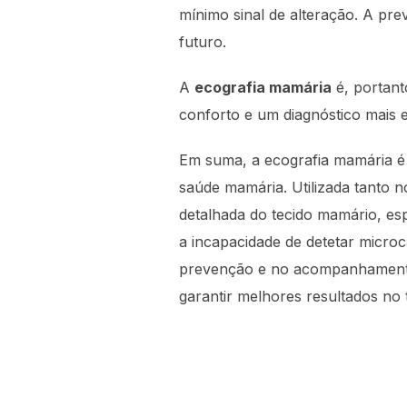
mínimo sinal de alteração. A pr
futuro.
A
ecografia mamária
é, portant
conforto e um diagnóstico mais e
Em suma, a ecografia mamária é 
saúde mamária. Utilizada tanto 
detalhada do tecido mamário, e
a incapacidade de detetar micro
prevenção e no acompanhamento
garantir melhores resultados no