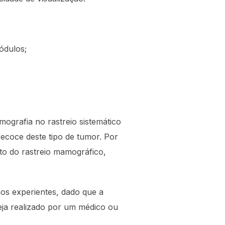
ódulos;
mografia no rastreio sistemático
ecoce deste tipo de tumor. Por
to do rastreio mamográfico,
nos experientes, dado que a
seja realizado por um médico ou