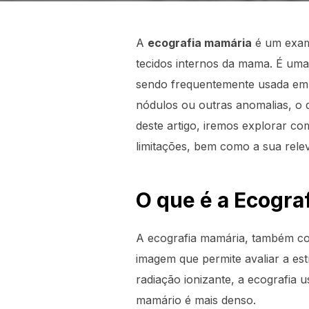
A
ecografia mamária
é um exame
tecidos internos da mama. É um
sendo frequentemente usada em 
nódulos ou outras anomalias, o 
deste artigo, iremos explorar co
limitações, bem como a sua rele
O que é a Ecogra
A ecografia mamária, também co
imagem que permite avaliar a es
radiação ionizante, a ecografia 
mamário é mais denso.