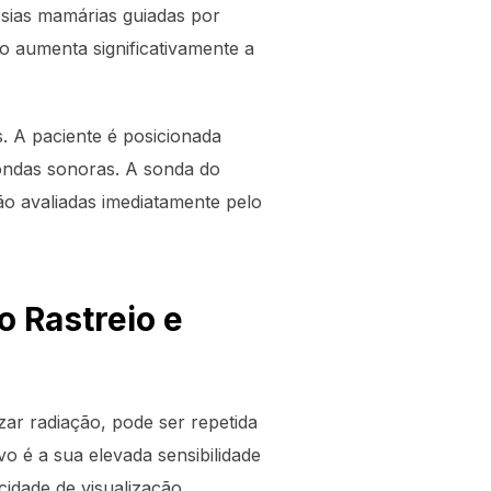
sias mamárias guiadas por
to aumenta significativamente a
. A paciente é posicionada
 ondas sonoras. A sonda do
o avaliadas imediatamente pelo
o Rastreio e
zar radiação, pode ser repetida
 é a sua elevada sensibilidade
dade de visualização.