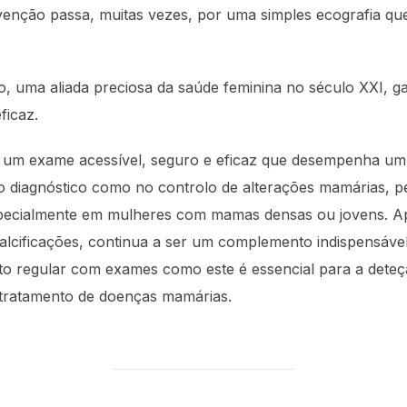
evenção passa, muitas vezes, por uma simples ecografia qu
o, uma aliada preciosa da saúde feminina no século XXI, g
ficaz.
um exame acessível, seguro e eficaz que desempenha um pa
no diagnóstico como no controlo de alterações mamárias, p
specialmente em mulheres com mamas densas ou jovens. Ap
calcificações, continua a ser um complemento indispensáve
 regular com exames como este é essencial para a deteç
 tratamento de doenças mamárias.