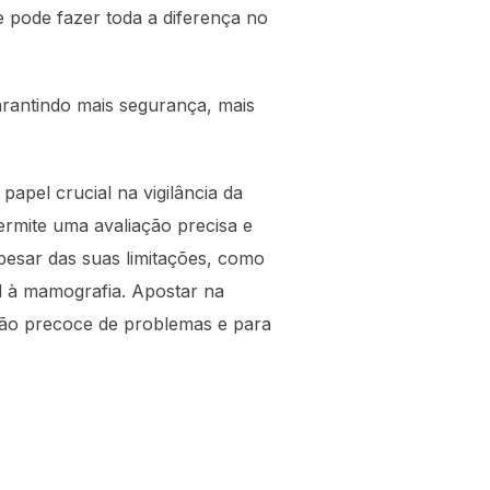
e pode fazer toda a diferença no
arantindo mais segurança, mais
pel crucial na vigilância da
ermite uma avaliação precisa e
esar das suas limitações, como
l à mamografia. Apostar na
ão precoce de problemas e para