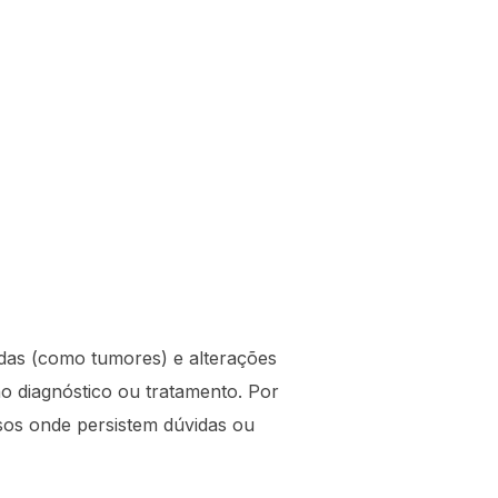
lidas (como tumores) e alterações
no diagnóstico ou tratamento. Por
os onde persistem dúvidas ou