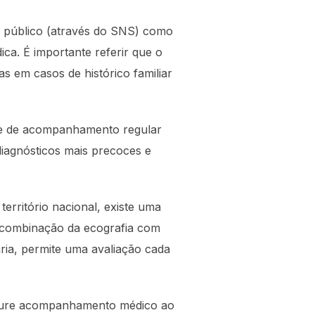
a público (através do SNS) como
ca. É importante referir que o
 em casos de histórico familiar
de de acompanhamento regular
diagnósticos mais precoces e
erritório nacional, existe uma
A combinação da ecografia com
ria, permite uma avaliação cada
rocure acompanhamento médico ao