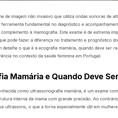
 de imagem não invasivo que utiliza ondas sonoras de alta
a ferramenta fundamental no diagnóstico e acompanhament
complemento à mamografia. Este exame é de extrema imp
que pode fazer a diferença no tratamento e prognóstico 
m detalhe o que é a ecografia mamária, quando deve ser rea
vância no contexto da saúde feminina em Portugal.
fia Mamária e Quando Deve Ser
nhecida como ultrassonografia mamária, é um exame comp
trutura interna da mama com grande precisão. Ao contrário
usa ultrassons, o que a torna especialmente útil em mulhere