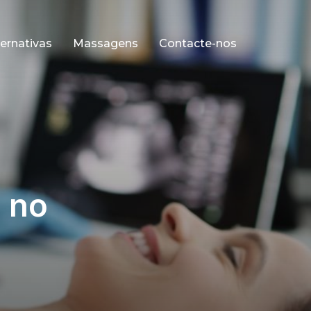
ernativas
Massagens
Contacte-nos
 no