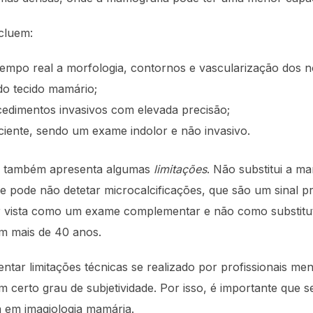
cluem:
 tempo real a morfologia, contornos e vascularização dos n
 do tecido mamário;
cedimentos invasivos com elevada precisão;
ciente, sendo um exame indolor e não invasivo.
ia também apresenta algumas
limitações
. Não substitui a ma
pode não detetar microcalcificações, que são um sinal pr
er vista como um exame complementar e não como substitu
m mais de 40 anos.
tar limitações técnicas se realizado por profissionais me
 certo grau de subjetividade. Por isso, é importante que 
 em imagiologia mamária.