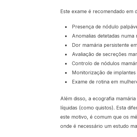
Este exame é recomendado em di
Presença de nódulo palpáv
Anomalias detetadas numa m
Dor mamária persistente e
Avaliação de secreções mam
Controlo de nódulos mamár
Monitorização de implantes
Exame de rotina em mulhere
Além disso, a ecografia mamária 
líquidas (como quistos). Esta di
este motivo, é comum que os mé
onde é necessário um estudo ma