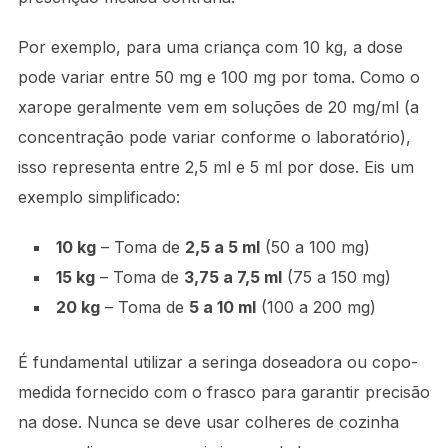
Por exemplo, para uma criança com 10 kg, a dose
pode variar entre 50 mg e 100 mg por toma. Como o
xarope geralmente vem em soluções de 20 mg/ml (a
concentração pode variar conforme o laboratório),
isso representa entre 2,5 ml e 5 ml por dose. Eis um
exemplo simplificado:
10 kg
– Toma de
2,5 a 5 ml
(50 a 100 mg)
15 kg
– Toma de
3,75 a 7,5 ml
(75 a 150 mg)
20 kg
– Toma de
5 a 10 ml
(100 a 200 mg)
É fundamental utilizar a seringa doseadora ou copo-
medida fornecido com o frasco para garantir precisão
na dose. Nunca se deve usar colheres de cozinha