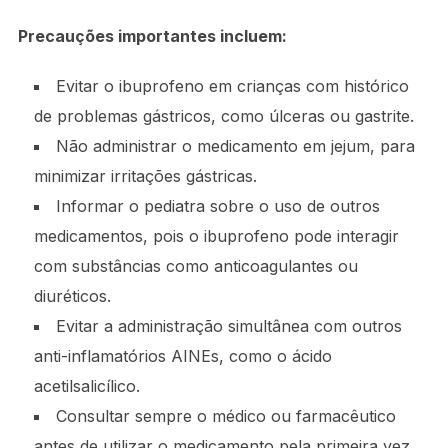
Precauções importantes incluem:
Evitar o ibuprofeno em crianças com histórico
de problemas gástricos, como úlceras ou gastrite.
Não administrar o medicamento em jejum, para
minimizar irritações gástricas.
Informar o pediatra sobre o uso de outros
medicamentos, pois o ibuprofeno pode interagir
com substâncias como anticoagulantes ou
diuréticos.
Evitar a administração simultânea com outros
anti-inflamatórios AINEs, como o ácido
acetilsalicílico.
Consultar sempre o médico ou farmacêutico
antes de utilizar o medicamento pela primeira vez