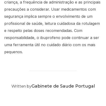
criança, a frequência de administração e as principais
precauções a considerar. Usar medicamentos com
segurança implica sempre o envolvimento de um
profissional de saúde, leitura cuidadosa da rotulagem
e respeito pelas doses recomendadas. Com
responsabilidade, o ibuprofeno pode continuar a ser
uma ferramenta útil no cuidado diário com os mais
pequenos.
POST AUTHOR
Gabinete de Saude Portugal
Written by