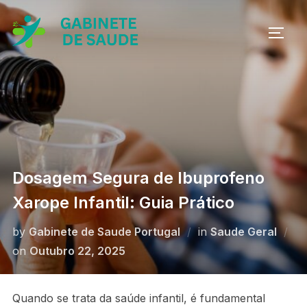
Skip
to
TOGG
content
Dosagem Segura de Ibuprofeno
Xarope Infantil: Guia Prático
by
Gabinete de Saude Portugal
in
Saude Geral
Posted
on
Outubro 22, 2025
on
Quando se trata da saúde infantil, é fundamental