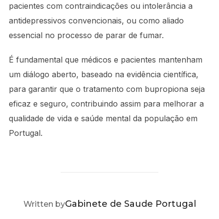
pacientes com contraindicações ou intolerância a
antidepressivos convencionais, ou como aliado
essencial no processo de parar de fumar.
É fundamental que médicos e pacientes mantenham
um diálogo aberto, baseado na evidência científica,
para garantir que o tratamento com bupropiona seja
eficaz e seguro, contribuindo assim para melhorar a
qualidade de vida e saúde mental da população em
Portugal.
POST AUTHOR
Gabinete de Saude Portugal
Written by