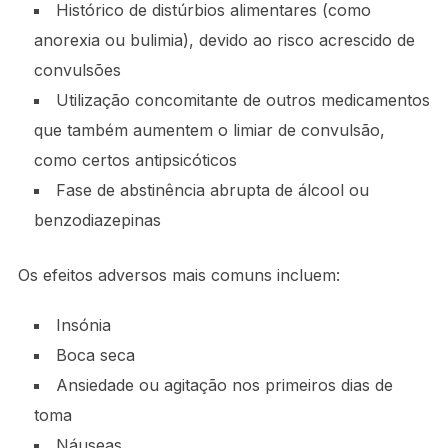
Histórico de distúrbios alimentares (como
anorexia ou bulimia), devido ao risco acrescido de
convulsões
Utilização concomitante de outros medicamentos
que também aumentem o limiar de convulsão,
como certos antipsicóticos
Fase de abstinência abrupta de álcool ou
benzodiazepinas
Os efeitos adversos mais comuns incluem:
Insónia
Boca seca
Ansiedade ou agitação nos primeiros dias de
toma
Náuseas