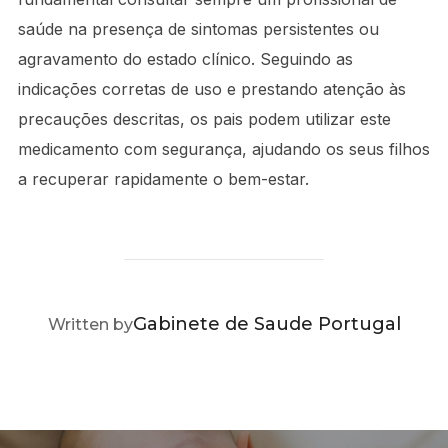
saúde na presença de sintomas persistentes ou
agravamento do estado clínico. Seguindo as
indicações corretas de uso e prestando atenção às
precauções descritas, os pais podem utilizar este
medicamento com segurança, ajudando os seus filhos
a recuperar rapidamente o bem-estar.
POST AUTHOR
Gabinete de Saude Portugal
Written by