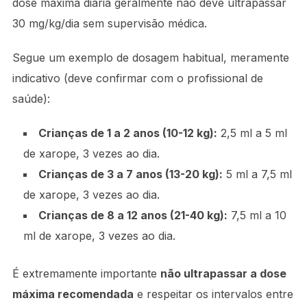
dose máxima diária geralmente não deve ultrapassar
30 mg/kg/dia sem supervisão médica.
Segue um exemplo de dosagem habitual, meramente
indicativo (deve confirmar com o profissional de
saúde):
Crianças de 1 a 2 anos (10-12 kg):
2,5 ml a 5 ml
de xarope, 3 vezes ao dia.
Crianças de 3 a 7 anos (13-20 kg):
5 ml a 7,5 ml
de xarope, 3 vezes ao dia.
Crianças de 8 a 12 anos (21-40 kg):
7,5 ml a 10
ml de xarope, 3 vezes ao dia.
É extremamente importante
não ultrapassar a dose
máxima recomendada
e respeitar os intervalos entre