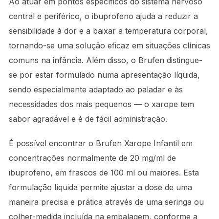
Ao atuar em pontos específicos do sistema nervoso
central e periférico, o ibuprofeno ajuda a reduzir a
sensibilidade à dor e a baixar a temperatura corporal,
tornando-se uma solução eficaz em situações clínicas
comuns na infância. Além disso, o Brufen distingue-
se por estar formulado numa apresentação líquida,
sendo especialmente adaptado ao paladar e às
necessidades dos mais pequenos — o xarope tem
sabor agradável e é de fácil administração.
É possível encontrar o Brufen Xarope Infantil em
concentrações normalmente de 20 mg/ml de
ibuprofeno, em frascos de 100 ml ou maiores. Esta
formulação líquida permite ajustar a dose de uma
maneira precisa e prática através de uma seringa ou
colher-medida incluída na embalagem, conforme a