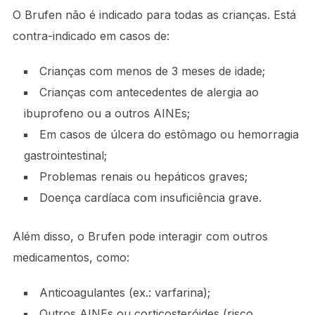
O Brufen não é indicado para todas as crianças. Está
contra-indicado em casos de:
Crianças com menos de 3 meses de idade;
Crianças com antecedentes de alergia ao
ibuprofeno ou a outros AINEs;
Em casos de úlcera do estômago ou hemorragia
gastrointestinal;
Problemas renais ou hepáticos graves;
Doença cardíaca com insuficiência grave.
Além disso, o Brufen pode interagir com outros
medicamentos, como:
Anticoagulantes (ex.: varfarina);
Outros AINEs ou corticosteróides (risco