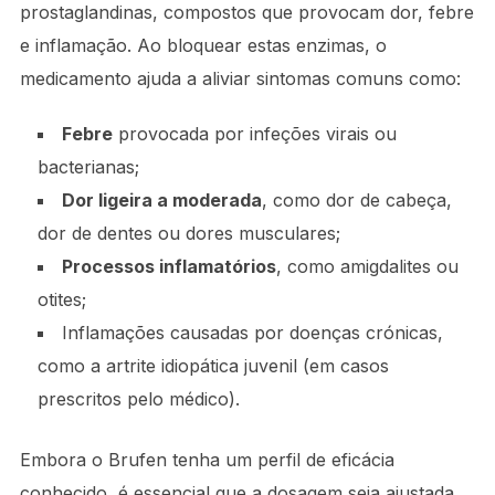
prostaglandinas, compostos que provocam dor, febre
e inflamação. Ao bloquear estas enzimas, o
medicamento ajuda a aliviar sintomas comuns como:
Febre
provocada por infeções virais ou
bacterianas;
Dor ligeira a moderada
, como dor de cabeça,
dor de dentes ou dores musculares;
Processos inflamatórios
, como amigdalites ou
otites;
Inflamações causadas por doenças crónicas,
como a artrite idiopática juvenil (em casos
prescritos pelo médico).
Embora o Brufen tenha um perfil de eficácia
conhecido, é essencial que a dosagem seja ajustada