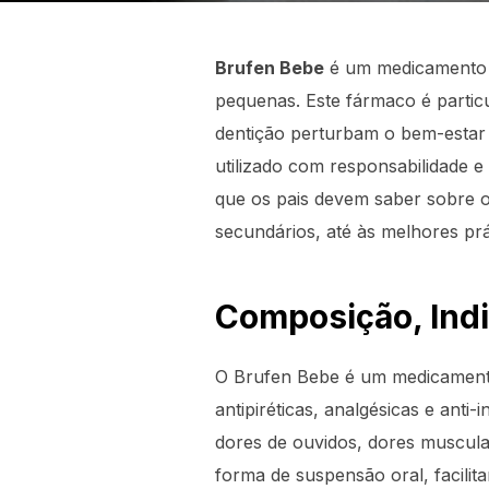
Brufen Bebe
é um medicamento am
pequenas. Este fármaco é parti
dentição perturbam o bem-estar 
utilizado com responsabilidade 
que os pais devem saber sobre o
secundários, até às melhores prá
Composição, Ind
O Brufen Bebe é um medicament
antipiréticas, analgésicas e anti
dores de ouvidos, dores muscula
forma de suspensão oral, facili