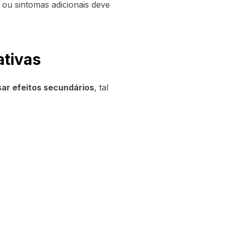
 ou sintomas adicionais deve
ativas
ar efeitos secundários
, tal