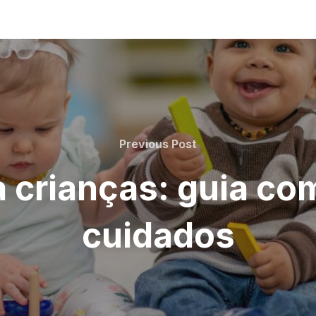
Previous
Previous Post
Post
 crianças: guia co
cuidados