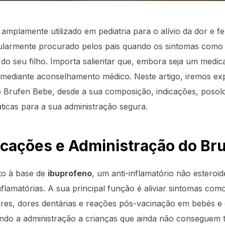
plamente utilizado em pediatria para o alívio da dor e f
cularmente procurado pelos pais quando os sintomas como
do seu filho. Importa salientar que, embora seja um medi
e mediante aconselhamento médico. Neste artigo, iremos ex
 Brufen Bebe, desde a sua composição, indicações, posolog
ticas para a sua administração segura.
icações e Administração do Br
o à base de
ibuprofeno
, um anti-inflamatório não estero
-inflamatórias. A sua principal função é aliviar sintomas com
res, dores dentárias e reações pós-vacinação em bebés e c
tando a administração a crianças que ainda não conseguem