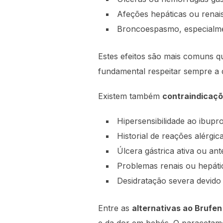
Afeções hepáticas ou renai
Broncoespasmo, especialme
Estes efeitos são mais comuns 
fundamental respeitar sempre a
Existem também
contraindicaçõ
Hipersensibilidade ao ibup
Historial de reações alérg
Úlcera gástrica ativa ou an
Problemas renais ou hepáti
Desidratação severa devido 
Entre as
alternativas ao Brufe