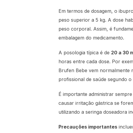
Em termos de dosagem, o ibupr
peso superior a 5 kg. A dose ha
peso corporal. Assim, é fundame
embalagem do medicamento.
A posologia típica é de
20 a 30 m
horas entre cada dose. Por exe
Brufen Bebe vem normalmente na
profissional de saúde segundo o 
É importante administrar sempr
causar irritação gástrica se for
utilizando a seringa doseadora 
Precauções importantes
inclue