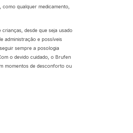
as, como qualquer medicamento,
e crianças, desde que seja usado
 administração e possíveis
 seguir sempre a posologia
Com o devido cuidado, o Brufen
 em momentos de desconforto ou