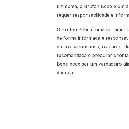
Em suma, o Brufen Bebe é um ali
requer responsabilidade e infor
O Brufen Bebe é uma ferramenta 
de forma informada e responsáv
efeitos secundários, os pais pod
recomendada e procurar orientaç
Bebe pode ser um verdadeiro al
doença.