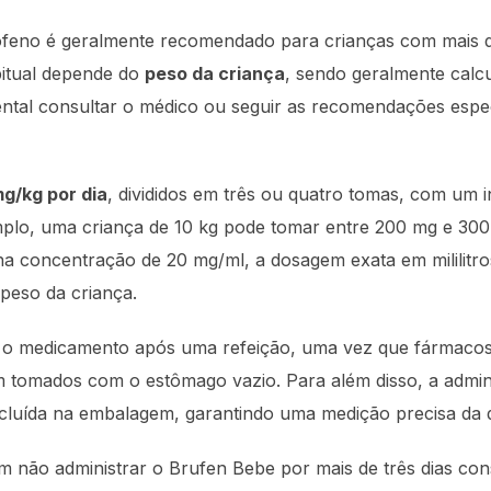
ofeno é geralmente recomendado para crianças com mais
bitual depende do
peso da criança
, sendo geralmente calc
ntal consultar o médico ou seguir as recomendações espec
g/kg por dia
, divididos em três ou quatro tomas, com um i
mplo, uma criança de 10 kg pode tomar entre 200 mg e 300
 concentração de 20 mg/ml, a dosagem exata em mililitro
peso da criança.
e o medicamento após uma refeição, uma vez que fármac
em tomados com o estômago vazio. Para além disso, a admini
incluída na embalagem, garantindo uma medição precisa da 
m não administrar o Brufen Bebe por mais de três dias con