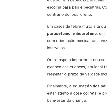
e da dor em bebés. O paracetamol
escolha para pais e pediatras. C
contrário do ibuprofeno.
Em casos de febre muito alta ou
paracetamol e ibuprofeno
, em 
com orientação médica, uma vez
intervalos.
Outro aspeto importante no uso
alcance das crianças, em local f
respeitar o prazo de validade i
Finalmente, a
educação dos pai
estar atento à dose correta, e p
bem-estar da criança.