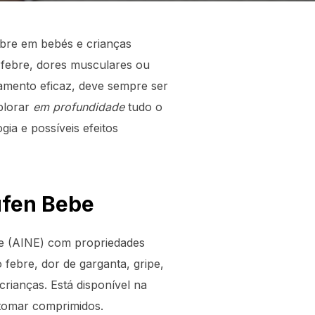
ebre em bebés e crianças
 febre, dores musculares ou
camento eficaz, deve sempre ser
plorar
em profundidade
tudo o
ia e possíveis efeitos
ufen Bebe
ide (AINE) com propriedades
o febre, dor de garganta, gripe,
rianças. Está disponível na
 tomar comprimidos.