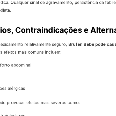
édica. Qualquer sinal de agravamento, persistência da febre
diata.
ios, Contraindicações e Altern
edicamento relativamente seguro,
Brufen Bebe pode caus
s efeitos mais comuns incluem:
nforto abdominal
es alérgicas
ode provocar efeitos mais severos como:
rointestinais