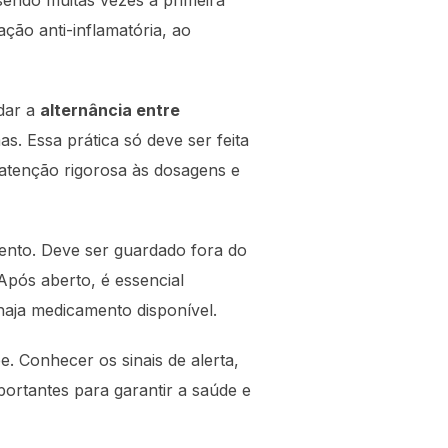
sendo muitas vezes a primeira
ção anti-inflamatória, ao
ndar a
alternância entre
s. Essa prática só deve ser feita
atenção rigorosa às dosagens e
nto. Deve ser guardado fora do
Após aberto, é essencial
haja medicamento disponível.
. Conhecer os sinais de alerta,
portantes para garantir a saúde e