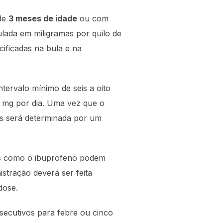
 de
3 meses de idade
ou com
ulada em miligramas por quilo de
ificadas na bula e na
ntervalo mínimo de seis a oito
 mg por dia. Uma vez que o
s será determinada por um
os como o ibuprofeno podem
stração deverá ser feita
dose.
secutivos para febre ou cinco