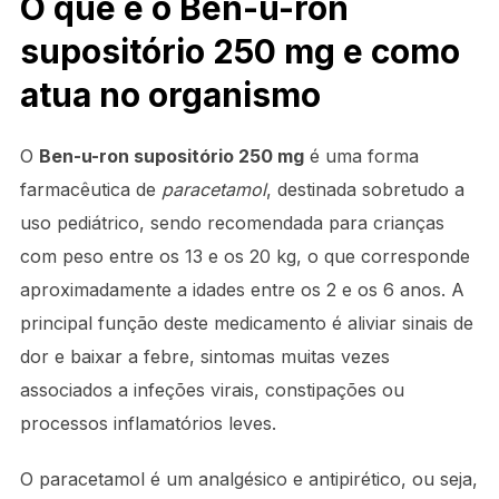
O que é o Ben-u-ron
supositório 250 mg e como
atua no organismo
O
Ben-u-ron supositório 250 mg
é uma forma
farmacêutica de
paracetamol
, destinada sobretudo a
uso pediátrico, sendo recomendada para crianças
com peso entre os 13 e os 20 kg, o que corresponde
aproximadamente a idades entre os 2 e os 6 anos. A
principal função deste medicamento é aliviar sinais de
dor e baixar a febre, sintomas muitas vezes
associados a infeções virais, constipações ou
processos inflamatórios leves.
O paracetamol é um analgésico e antipirético, ou seja,