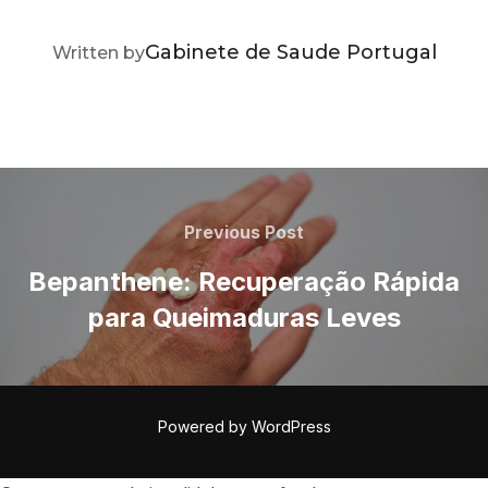
POST AUTHOR
Gabinete de Saude Portugal
Written by
Navegação
de
Previous
Previous Post
Post
artigos
Bepanthene: Recuperação Rápida
para Queimaduras Leves
Powered by WordPress