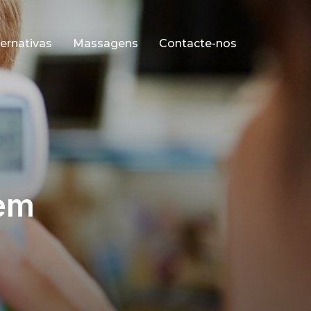
ernativas
Massagens
Contacte-nos
 em