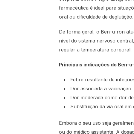
farmacêutica é ideal para situa
oral ou dificuldade de deglutição.
De forma geral, o Ben-u-ron atua
nível do sistema nervoso centra
regular a temperatura corporal.
Principais indicações do Ben-u-
Febre resultante de infeçõ
Dor associada a vacinação.
Dor moderada como dor de o
Substituição da via oral em
Embora o seu uso seja geralment
ou do médico assistente. A dosa