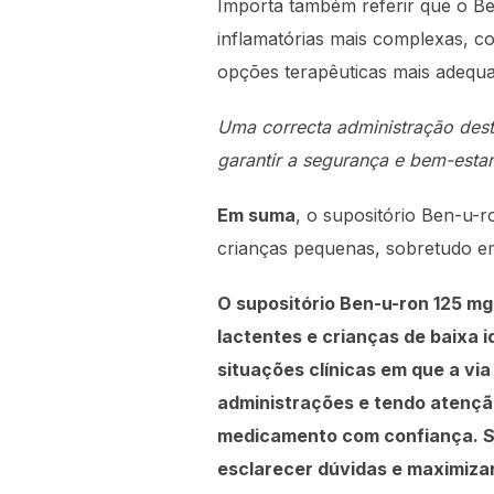
Importa também referir que o Be
inflamatórias mais complexas, c
opções terapêuticas mais adequa
Uma correcta administração deste
garantir a segurança e bem-estar
Em suma
, o supositório Ben-u-r
crianças pequenas, sobretudo em 
O supositório Ben-u-ron 125 mg
lactentes e crianças de baixa 
situações clínicas em que a via
administrações e tendo atenção
medicamento com confiança. Se
esclarecer dúvidas e maximiza