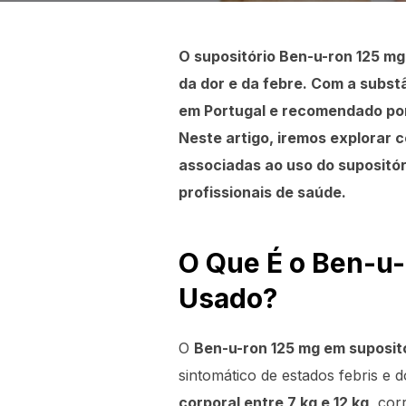
O supositório Ben-u-ron 125 mg
da dor e da febre. Com a subs
em Portugal e recomendado por 
Neste artigo, iremos explorar
associadas ao uso do supositór
profissionais de saúde.
O Que É o Ben-u-
Usado?
O
Ben-u-ron 125 mg em suposit
sintomático de estados febris e 
corporal entre 7 kg e 12 kg
, cor