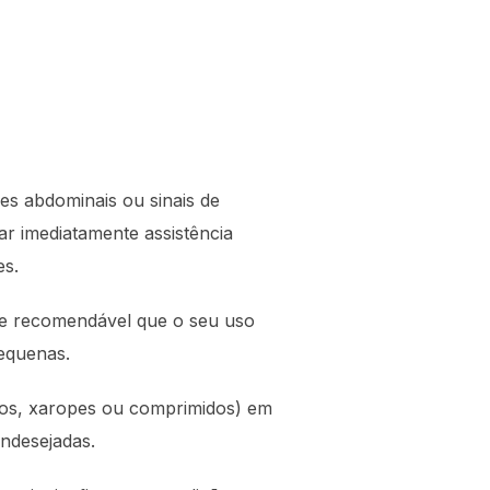
es abdominais ou sinais de
ar imediatamente assistência
es.
te recomendável que o seu uso
equenas.
ios, xaropes ou comprimidos) em
indesejadas.