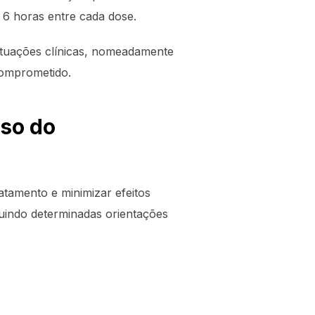
 6 horas entre cada dose.
ituações clínicas, nomeadamente
comprometido.
so do
ratamento e minimizar efeitos
eguindo determinadas orientações