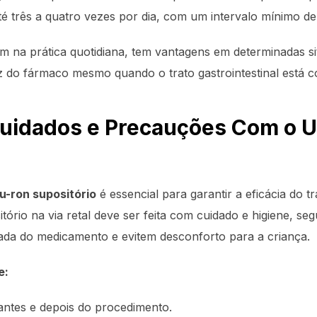
é três a quatro vezes por dia, com um intervalo mínimo de
 na prática quotidiana, tem vantagens em determinadas s
z do fármaco mesmo quando o trato gastrointestinal está 
Cuidados e Precauções Com o U
u-ron supositório
é essencial para garantir a eficácia do t
tório na via retal deve ser feita com cuidado e higiene, s
da do medicamento e evitem desconforto para a criança.
e:
ntes e depois do procedimento.