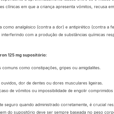
ções clínicas em que a criança apresenta vómitos, recusa 
 como analgésico (contra a dor) e antipirético (contra a f
l, interferindo com a produção de substâncias químicas res
ron 125 mg supositório:
es comuns como constipações, gripes ou amigdalites.
uvidos, dor de dentes ou dores musculares ligeiras.
 caso de vómitos ou impossibilidade de engolir comprimidos
e seguro quando administrado corretamente, é crucial resp
gem do supositório deve ser sempre baseada no peso corpo