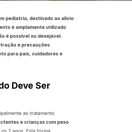
 pediatria, destinado ao alívio
ento é amplamente utilizado
o é possível ou desejável.
istração e precauções
to para pais, cuidadores e
ndo Deve Ser
cipalmente ao tratamento
actentes e crianças com peso
 os 2 anos. Esta forma