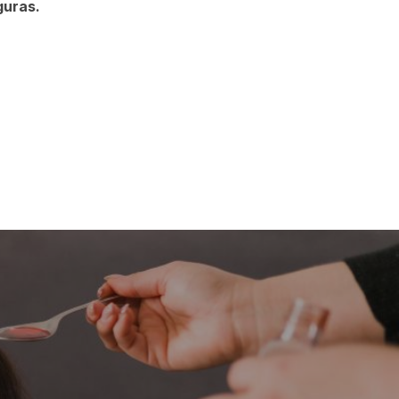
guras.