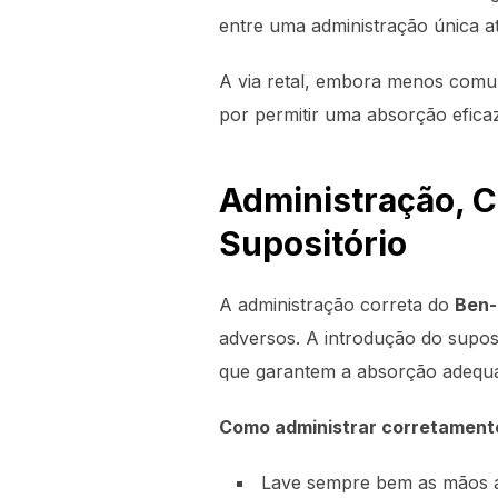
entre uma administração única at
A via retal, embora menos comum
por permitir uma absorção efica
Administração, 
Supositório
A administração correta do
Ben-
adversos. A introdução do suposi
que garantem a absorção adequa
Como administrar corretament
Lave sempre bem as mãos a