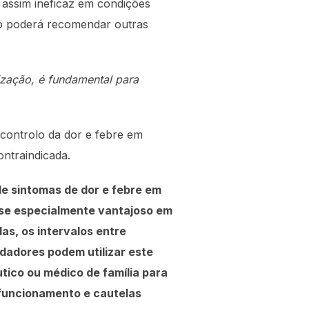
 assim ineficaz em condições
ico poderá recomendar outras
ização, é fundamental para
 controlo da dor e febre em
ontraindicada.
de sintomas de dor e febre em
a-se especialmente vantajoso em
as, os intervalos entre
idadores podem utilizar este
ico ou médico de família para
 funcionamento e cautelas