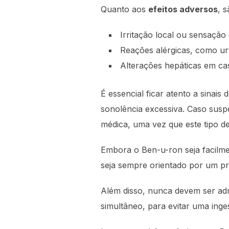
Quanto aos
efeitos adversos
, 
Irritação local ou sensação
Reações alérgicas, como ur
Alterações hepáticas em c
É essencial ficar atento a sinais 
sonolência excessiva. Caso susp
médica, uma vez que este tipo 
Embora o Ben-u-ron seja facilme
seja sempre orientado por um p
Além disso, nunca devem ser ad
simultâneo, para evitar uma ing