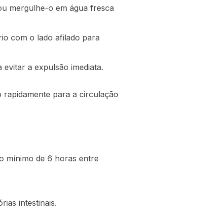
o ou mergulhe-o em água fresca
io com o lado afilado para
evitar a expulsão imediata.
 rapidamente para a circulação
lo mínimo de 6 horas entre
ias intestinais.