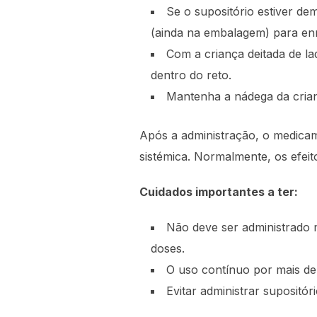
Se o supositório estiver d
(ainda na embalagem) para enri
Com a criança deitada de la
dentro do reto.
Mantenha a nádega da crian
Após a administração, o medicam
sistémica. Normalmente, os efeit
Cuidados importantes a ter:
Não deve ser administrado 
doses.
O uso contínuo por mais de
Evitar administrar supositór