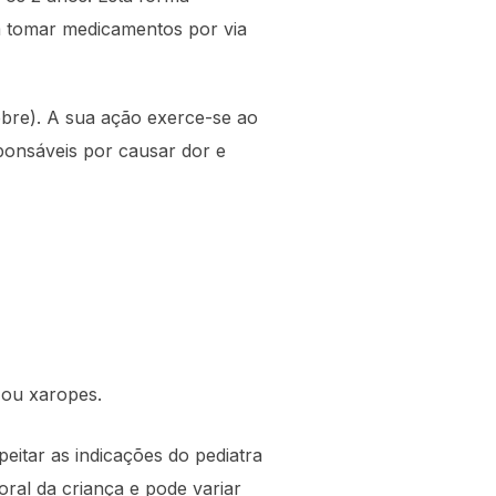
em tomar medicamentos por via
ebre). A sua ação exerce-se ao
ponsáveis por causar dor e
 ou xaropes.
eitar as indicações do pediatra
ral da criança e pode variar