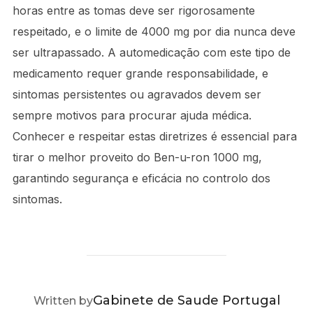
horas entre as tomas deve ser rigorosamente
respeitado, e o limite de 4000 mg por dia nunca deve
ser ultrapassado. A automedicação com este tipo de
medicamento requer grande responsabilidade, e
sintomas persistentes ou agravados devem ser
sempre motivos para procurar ajuda médica.
Conhecer e respeitar estas diretrizes é essencial para
tirar o melhor proveito do Ben-u-ron 1000 mg,
garantindo segurança e eficácia no controlo dos
sintomas.
POST AUTHOR
Gabinete de Saude Portugal
Written by