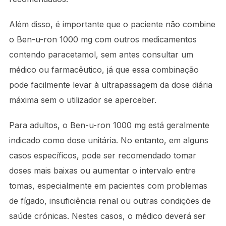
Além disso, é importante que o paciente não combine
o Ben-u-ron 1000 mg com outros medicamentos
contendo paracetamol, sem antes consultar um
médico ou farmacêutico, já que essa combinação
pode facilmente levar à ultrapassagem da dose diária
máxima sem o utilizador se aperceber.
Para adultos, o Ben-u-ron 1000 mg está geralmente
indicado como dose unitária. No entanto, em alguns
casos específicos, pode ser recomendado tomar
doses mais baixas ou aumentar o intervalo entre
tomas, especialmente em pacientes com problemas
de fígado, insuficiência renal ou outras condições de
saúde crónicas. Nestes casos, o médico deverá ser