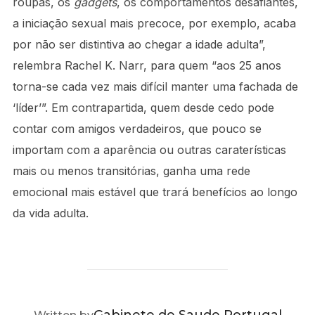
roupas, os
gadgets
, os comportamentos desafiantes,
a iniciação sexual mais precoce, por exemplo, acaba
por não ser distintiva ao chegar a idade adulta”,
relembra Rachel K. Narr, para quem “aos 25 anos
torna-se cada vez mais difícil manter uma fachada de
‘líder’”. Em contrapartida, quem desde cedo pode
contar com amigos verdadeiros, que pouco se
importam com a aparência ou outras caraterísticas
mais ou menos transitórias, ganha uma rede
emocional mais estável que trará benefícios ao longo
da vida adulta.
POST AUTHOR