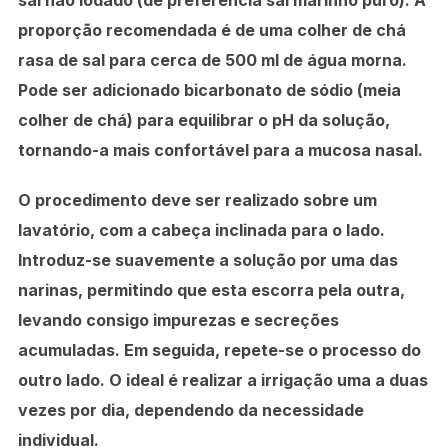
sal não iodado (de preferência sal marinho puro). A
proporção recomendada é de uma colher de chá
rasa de sal para cerca de 500 ml de água morna.
Pode ser adicionado bicarbonato de sódio (meia
colher de chá) para equilibrar o pH da solução,
tornando-a mais confortável para a mucosa nasal.
O procedimento deve ser realizado sobre um
lavatório, com a cabeça inclinada para o lado.
Introduz-se suavemente a solução por uma das
narinas, permitindo que esta escorra pela outra,
levando consigo impurezas e secreções
acumuladas. Em seguida, repete-se o processo do
outro lado. O ideal é realizar a irrigação uma a duas
vezes por dia, dependendo da necessidade
individual.