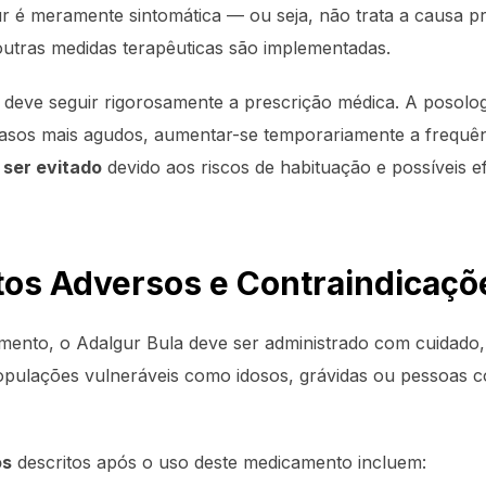
ur é meramente sintomática — ou seja, não trata a causa 
outras medidas terapêuticas são implementadas.
 deve seguir rigorosamente a prescrição médica. A posolo
asos mais agudos, aumentar-se temporariamente a frequên
 ser evitado
devido aos riscos de habituação e possíveis e
tos Adversos e Contraindicaçõ
mento, o Adalgur Bula deve ser administrado com cuidado
opulações vulneráveis como idosos, grávidas ou pessoas 
os
descritos após o uso deste medicamento incluem: