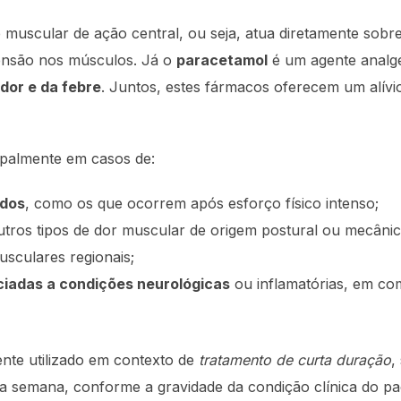
muscular de ação central, ou seja, atua diretamente sobr
tensão nos músculos. Já o
paracetamol
é um agente analgé
dor e da febre
. Juntos, estes fármacos oferecem um alívi
cipalmente em casos de:
udos
, como os que ocorrem após esforço físico intenso;
tros tipos de dor muscular de origem postural ou mecânic
sculares regionais;
iadas a condições neurológicas
ou inflamatórias, em co
nte utilizado em contexto de
tratamento de curta duração
,
 semana, conforme a gravidade da condição clínica do pa