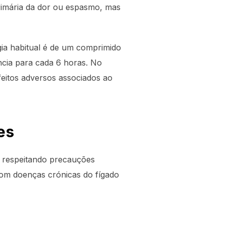
primária da dor ou espasmo, mas
gia habitual é de um comprimido
cia para cada 6 horas. No
feitos adversos associados ao
es
, respeitando precauções
com doenças crónicas do fígado