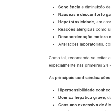
Sonolência
e diminuição de
Náuseas e desconforto gas
Hepatotoxicidade
, em cas
Reações alérgicas
como urt
Descoordenação motora e
Alterações laboratoriais, 
Como tal, recomenda-se evitar a
especialmente nas primeiras 24-
As
principais contraindicações
Hipersensibilidade conhec
Doença hepática grave
, d
Consumo excessivo de álc