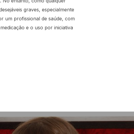
as. No entanto, como qualquer
desejáveis graves, especialmente
or um profissional de saúde, com
medicação e o uso por iniciativa