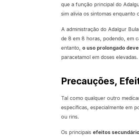
que a função principal do Adalg
sim alivia os sintomas enquanto 
A administração do Adalgur Bula
de 8 em 8 horas, podendo, em c
entanto,
o uso prolongado deve
paracetamol em doses elevadas.
Precauções, Efei
Tal como qualquer outro medica
específicas, especialmente em p
ou rins.
Os principais
efeitos secundári