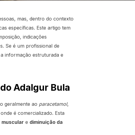
essoas, mas, dentro do contexto
as específicas. Este artigo tem
mposição, indicações
s. Se é um profissional de
 a informação estruturada e
do Adalgur Bula
o geralmente ao
paracetamol
,
 onde é comercializado. Esta
r muscular
e
diminuição da