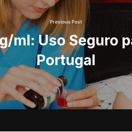
Previous
Previous Post
Post
g/ml: Uso Seguro p
Portugal