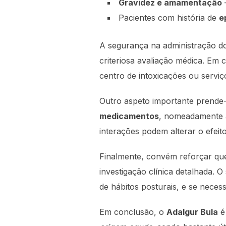
Gravidez e amamentação
Pacientes com história de
e
A segurança na administração d
criteriosa avaliação médica. Em
centro de intoxicações ou serviç
Outro aspeto importante prende
medicamentos
, nomeadamente an
interações podem alterar o efeit
Finalmente, convém reforçar que
investigação clínica detalhada. 
de hábitos posturais, e se nece
Em conclusão, o
Adalgur Bula
é