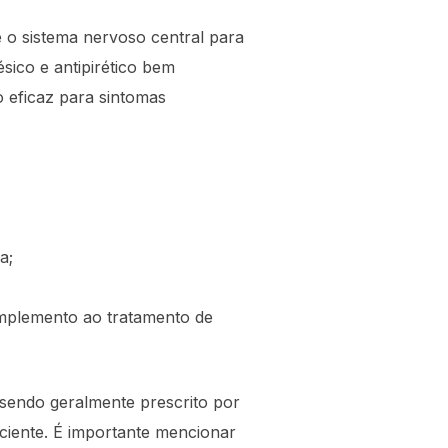
e o sistema nervoso central para
sico e antipirético bem
o eficaz para sintomas
a;
mplemento ao tratamento de
 sendo geralmente prescrito por
ciente. É importante mencionar