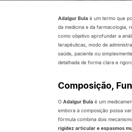
Adalgur Bula
é um termo que pod
da medicina e da farmacologia, r
como objetivo aprofundar a aná
terapêuticas, modo de administra
saúde, paciente ou simplesmente
detalhada de forma clara e rigor
Composição, Funç
O
Adalgur Bula
é um medicamento
embora a composição possa varia
fórmula combina dois mecanismo
rigidez articular e espasmos m